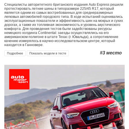
Специалисты авторитетного британского издания Auto Express решили
протестировать летние шины в типоразмере 225/45 R17, который
является одним из самых востребованных для среднеразмерных
легковых автомобилей городского типа. В ходе испытаний оценивались
эксплуатационные показатели и эффективность шин на мокрых и сухих
дорогах, а также их топливная экономичность и уровень акустического
комфорта. Для проведения тестов были задействованы ресурсы
немецкого холдинга Continental: заезды осуществлялись на его
американском полигоне в штате Техас (г. Ювальда), а сопротивление
качению измерялось в научно-исследовательском центре, который
находится в Ганновере.
#3
место
Подробнее
Показать модели в тесте