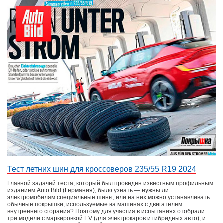
AUTO ZEITUNG
2018
6
МЕСТО
AUTO BILD
2026
7
МЕСТО
Тест летних шин для кроссоверов 235/55 R19 2024
Главной задачей теста, который был проведен известным профильным
изданием Auto Bild (Германия), было узнать — нужны ли
электромобилям специальные шины, или на них можно устанавливать
обычные покрышки, используемые на машинах с двигателем
внутреннего сгорания? Поэтому для участия в испытаниях отобрали
три модели с маркировкой EV (для электрокаров и гибридных авто), и