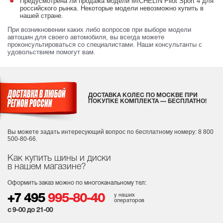
Предусмотрена ли продажа модели MICHELIN Pilot Sport 4 для
российского рынка. Некоторые модели невозможно купить в
нашей стране.
При возникновении каких либо вопросов при выборе модели
автошин для своего автомобиля, вы всегда можете
проконсультироваться со специалистами. Наши консультанты с
удовольствием помогут вам.
ДОСТАВКА КОЛЕС ПО МОСКВЕ ПРИ
ПОКУПКЕ КОМПЛЕКТА — БЕСПЛАТНО!
Вы можете задать интересующий вопрос
по бесплатному номеру: 8 800
500-80-66.
Как купить шины и диски
в нашем магазине?
Оформить заказ можно по многоканальному тел:
у наших
+7 495
995-80-40
операторов
с 9-00 до 21-00