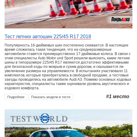
Тест летних автошин 225/45 R17 2018
Популярность 16-дюймовых шин постепенно снижается. В настоящее
время сложилась такая тенденция, что на среднеразмерные
автомобили ставятся преимущественно 17-дюймовые колеса. В связи с
этим специалисты Auto Motor und Sport решили выяснить, какие летние
шины в типоразмере 225/45 R17 являются достаточно эффективными
для безопасной езды по мокрым и сухим дорогам, и сказывается ли
увеличение размера на управляемости. В испытаниях участвовало 11
комплектов, которые приобретались в свободной продаже, а тестовые
заезды проводились на автомобиле Audi A3. Помимо основных ходовых
характеристик, специалисты также оценивали уровень акустического и
ездового комфорта.
#1
место
Подробнее
Показать модели в тесте