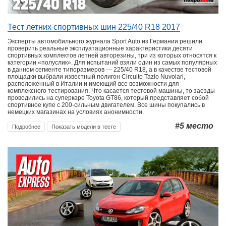
Тест летних спортивных шин 225/40 R18 2017
Эксперты автомобильного журнала Sport Auto из Германии решили
проверить реальные эксплуатационные характеристики десяти
спортивных комплектов летней авторезины, три из которых относятся к
категории «полуслик». Для испытаний взяли один из самых популярных
в данном сегменте типоразмеров — 225/40 R18, а в качестве тестовой
площадки выбрали известный полигон Circuito Tazio Nuvolari,
расположенный в Италии и имеющий все возможности для
комплексного тестирования. Что касается тестовой машины, то заезды
проводились на суперкаре Toyota GT86, который представляет собой
спортивное купе с 200-сильным двигателем. Все шины покупались в
немецких магазинах на условиях анонимности.
#5
место
Подробнее
Показать модели в тесте