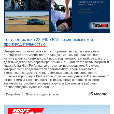
Тест летних шин 225/40 ZR18 со сверхвысокой
производительностью
Интересный и очень сложный тест провели эксперты известного
английского автомобильного таблоида Evo. Они решили испытать
летние шины со сверхвысокой производительностью, выбрав для этого
девять моделей в типоразмере 225/40 ZR18. Для теста взяли покрышки
класса Ultra High Performance от разных производителей, в числе
которых были представители премиального, среднеценового и
бюджетного сегментов. Испытательные заезды проводились на
полигоне корпорации Bridgestone, который находится в Италии немного
южнее Рима, а также на обычных итальянских дорогах. В качестве
тестового автомобиля эксперты журнала Evo впервые выбрали
полноприводной суперкар Audi S3.
#5
место
Подробнее
Показать модели в тесте