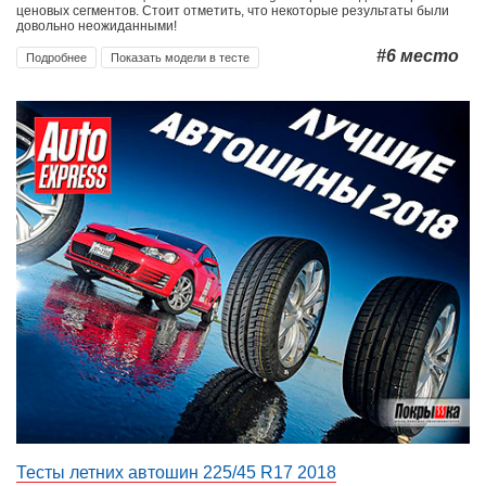
ценовых сегментов. Стоит отметить, что некоторые результаты были
довольно неожиданными!
#6
место
Подробнее
Показать модели в тесте
Тесты летних автошин 225/45 R17 2018