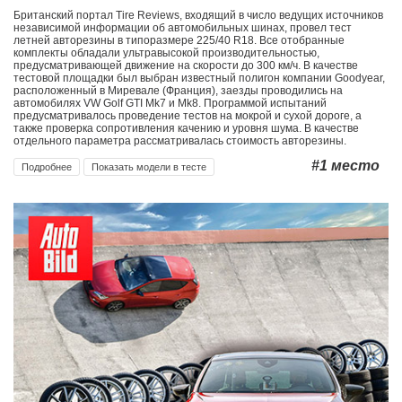
Британский портал Tire Reviews, входящий в число ведущих источников
независимой информации об автомобильных шинах, провел тест
летней авторезины в типоразмере 225/40 R18. Все отобранные
комплекты обладали ультравысокой производительностью,
предусматривающей движение на скорости до 300 км/ч. В качестве
тестовой площадки был выбран известный полигон компании Goodyear,
расположенный в Миревале (Франция), заезды проводились на
автомобилях VW Golf GTI Mk7 и Mk8. Программой испытаний
предусматривалось проведение тестов на мокрой и сухой дороге, а
также проверка сопротивления качению и уровня шума. В качестве
отдельного параметра рассматривалась стоимость авторезины.
#1
место
Подробнее
Показать модели в тесте