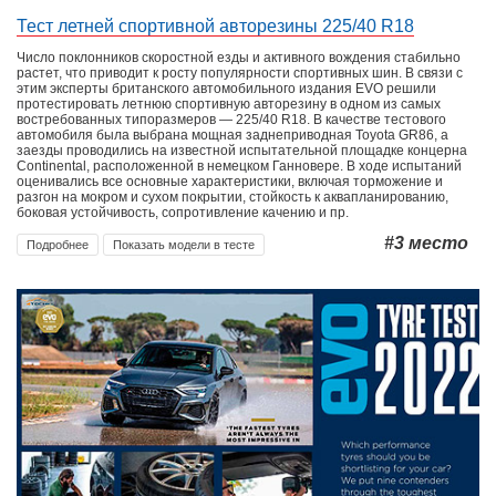
Тест летней спортивной авторезины 225/40 R18
Число поклонников скоростной езды и активного вождения стабильно
растет, что приводит к росту популярности спортивных шин. В связи с
этим эксперты британского автомобильного издания EVO решили
протестировать летнюю спортивную авторезину в одном из самых
востребованных типоразмеров — 225/40 R18. В качестве тестового
автомобиля была выбрана мощная заднеприводная Toyota GR86, а
заезды проводились на известной испытательной площадке концерна
Continental, расположенной в немецком Ганновере. В ходе испытаний
оценивались все основные характеристики, включая торможение и
разгон на мокром и сухом покрытии, стойкость к аквапланированию,
боковая устойчивость, сопротивление качению и пр.
#3
место
Подробнее
Показать модели в тесте