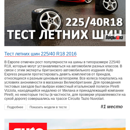
Тест летних шин 225/40 R18 2016
В Европе отмечен рост популярности на шины в типоразмере 225/40
R18, которые могут устанавливаться на автомобили разных классов. В
связи с этим эксперты британского автомобильного издания Auto
Express решили протестировать девять комплектов от брендов,
относящихся к разным ценовым категориям. Все колеса покупались на
условиях анонимности в магазинах Великобритании. Для проведения
тестовых заездов был выбран известный итальянский полигон Pirelli
Vizzola, находящийся недалеко от Милана и принадлежащий компании
Pirelli, но некоторые тесты (в частности, для проверки управляемости на
сухой дороге) совершались на трассе Circuito Tazio Nuvolari.
#1
место
Подробнее
Показать модели в тесте