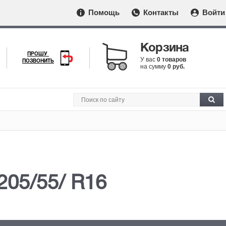
Помощь
Контакты
Войти
Корзина
ПРОШУ
У вас
0 товаров
ПОЗВОНИТЬ
на сумму
0 руб.
205/55/ R16