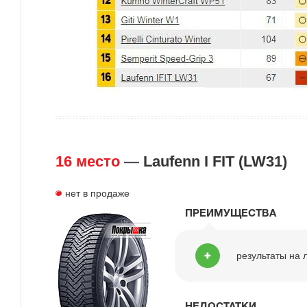
16 место
—
Laufenn I FIT (LW31)
нет в продаже
ПРЕИМУЩЕСТВА
результаты на 