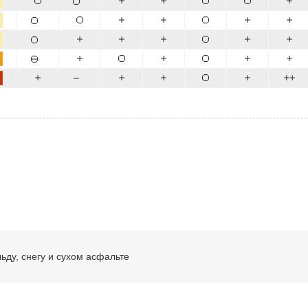
льду, снегу и сухом асфальте