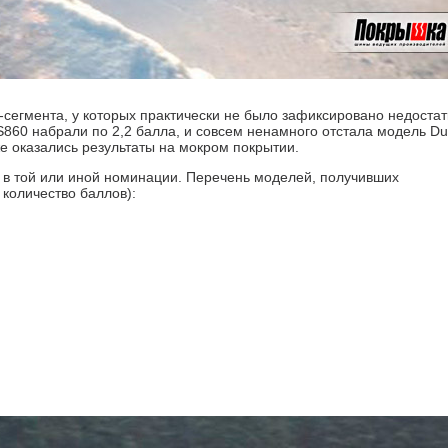
сегмента, у которых практически не было зафиксировано недостат
TS860 набрали по 2,2 балла, и совсем ненамного отстала модель Du
уже оказались результаты на мокром покрытии.
 в той или иной номинации. Перечень моделей, получивших
 количество баллов):