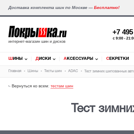
Доставка комплекта шин по Москве —
Бесплатно!
+7 49
c 9:00 - 21
интернет-магазин шин и дисков
ШИНЫ
ДИСКИ
АКСЕССУАРЫ
СЕКРЕТКИ
Главная
Шины
Тесты шин
ADAC
Тест зимних шипованных авт
Вернуться ко всем:
тестам шин
Тест зимни