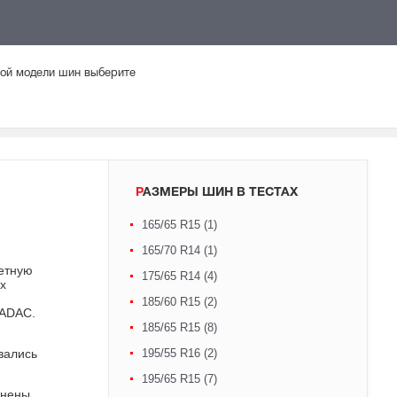
мой модели шин выберите
РАЗМЕРЫ ШИН В ТЕСТАХ
165/65 R15 (1)
165/70 R14 (1)
жетную
175/65 R14 (4)
х
185/60 R15 (2)
 ADAC.
185/65 R15 (8)
вались
195/55 R16 (2)
195/65 R15 (7)
енены