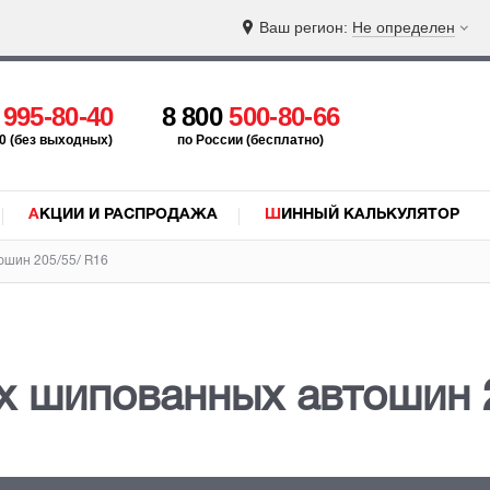
Ваш регион:
Не определен
5
995-80-40
8 800
500-80-66
:00 (без выходных)
по России (бесплатно)
АКЦИИ И РАСПРОДАЖА
ШИННЫЙ КАЛЬКУЛЯТОР
ошин 205/55/ R16
х шипованных автошин 