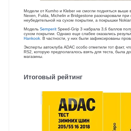
Модели от Kumho и Kleber не смогли подняться выше в
Nexen, Fulda, Michelin и Bridgestone разочаровали при
неубедительной на сухом покрытии, а покрышки Noki
Модель
Semperit
Speed-Grip 3 набрала 3,6 баллов пол
сухом покрытии. Однако еще слабее оказались резуль
Hankook
. В частности, у них были зафиксированы про
Эксперты автоклуба ADAC особо отметили тот факт, что
RS2, которую предполагалось взять для теста, была д
магазины.
Итоговый рейтинг