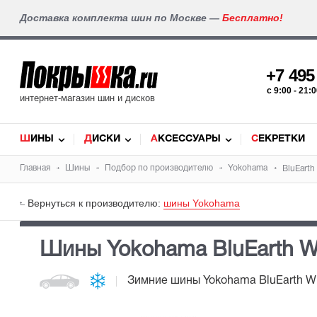
Доставка комплекта шин по Москве —
Бесплатно!
+7 49
c 9:00 - 21
интернет-магазин шин и дисков
ШИНЫ
ДИСКИ
АКСЕССУАРЫ
СЕКРЕТКИ
Главная
Шины
Подбор по производителю
Yokohama
BluEarth
Вернуться к производителю:
шины Yokohama
Шины Yokohama BluEarth Wi
Зимние шины
Yokohama BluEarth Wi