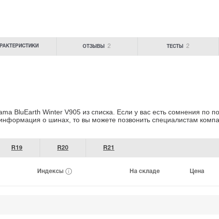
2
2
РАКТЕРИСТИКИ
ОТЗЫВЫ
ТЕСТЫ
 BluEarth Winter V905 из списка. Если у вас есть сомнения
по по
 информация о шинах
, то вы можете позвонить специалистам
компа
R19
R20
R21
Индексы
На складе
Цена