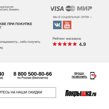
ный расчет.
rCard, Maestro.
мы в социальных сетях –
КВЕ ПРИ ПОКУПКЕ
!
Рейтинг магазина:
 специалисту
», либо получить
4.9
жу.
40
8 800 500-80-66
ПРОШУ
ПОЗВОНИТЬ
ых)
по России (бесплатно)
ТЕСЬ НА НАШИ СКИДКИ