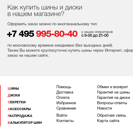
Как купить шины и диски
в нашем магазине?
Оформить заказ можно по многоканальному тел:
+7 495
995-80-40
у наших операторов
с 9-00 до 21-00
по московскому времени ежедневно (без выходных
дней
).
Также Вы можете круглосуточно купить шины через Интернет, офо
заказ на нашем сайте.
Помощь
Обмен и возврат
ШИНЫ
Доставка
Гарантия на шины
ДИСКИ
Оплата
Гарантия на диски
СЕКРЕТКИ
Избранное
Вопросы-ответы
Сравнение
Новости
АКСЕССУАРЫ
Войти
Обратная связь
РАСПРОДАЖА
Контакты
Карта сайта
КАЛЬКУЛЯТОР ШИН