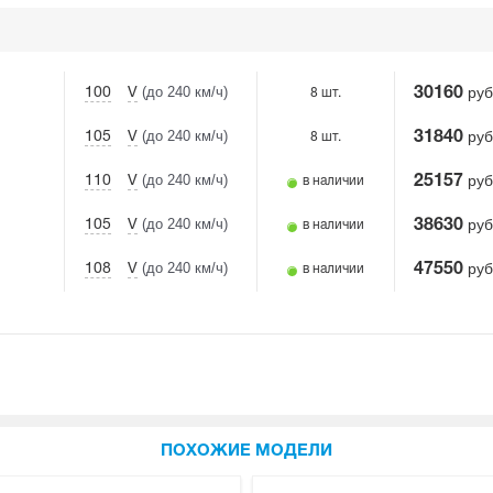
(до 240 км/ч)
руб
100
V
30160
8 шт.
(до 240 км/ч)
руб
105
V
31840
8 шт.
(до 240 км/ч)
руб
110
V
25157
в наличии
(до 240 км/ч)
руб
105
V
38630
в наличии
(до 240 км/ч)
руб
108
V
47550
в наличии
ПОХОЖИЕ МОДЕЛИ