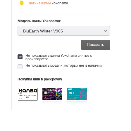
Летние шины
Yokohama
Модель шины Yokohama:
BluEarth Winter V905
Не показывать шины Yokohama снятые с
производства
Не показывать модели, которых нет в наличии
Покупка шин в рассрочку