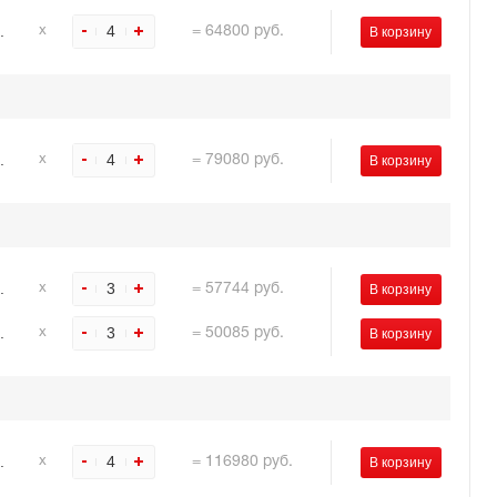
.
4
х
=
64800
руб.
.
4
х
=
79080
руб.
.
3
х
=
57744
руб.
.
3
х
=
50085
руб.
.
4
х
=
116980
руб.