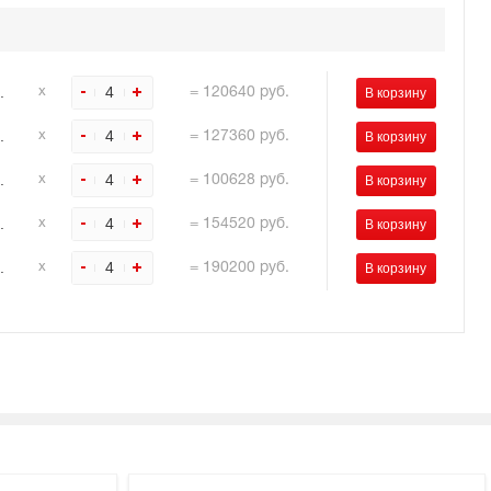
.
4
х
=
120640
руб.
.
4
х
=
127360
руб.
.
4
х
=
100628
руб.
.
4
х
=
154520
руб.
.
4
х
=
190200
руб.