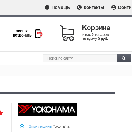
Помощь
Контакты
Войти
Корзина
ПРОШУ
У вас
0 товаров
ПОЗВОНИТЬ
на сумму
0 руб.
Зимние шины
Yokohama