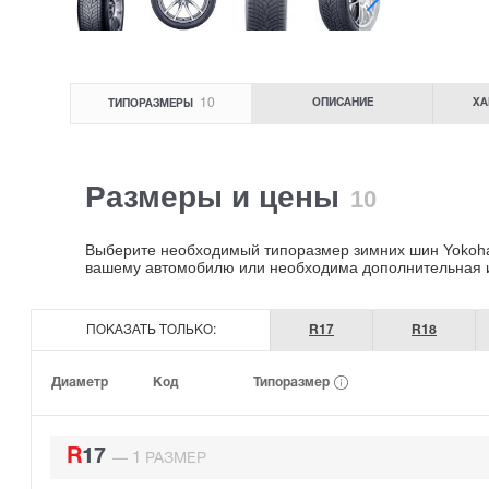
10
ОПИСАНИЕ
ХА
ТИПОРАЗМЕРЫ
Размеры и цены
10
Выберите необходимый типоразмер зимних шин Yokohama
вашему автомобилю или необходима дополнительная
ПОКАЗАТЬ ТОЛЬКО:
R17
R18
Типоразмер
Диаметр
Код
R17
1
—
РАЗМЕР