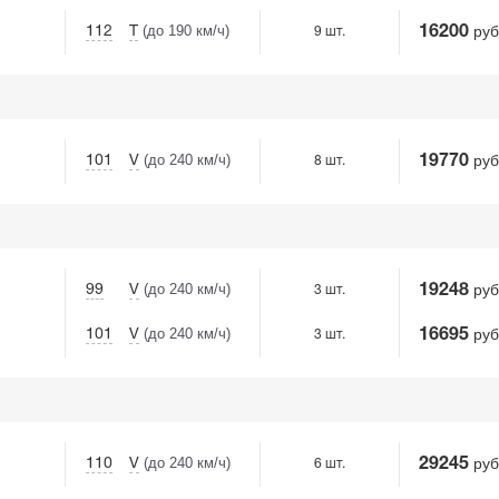
(до 190 км/ч)
руб
112
T
16200
9 шт.
(до 240 км/ч)
руб
101
V
19770
8 шт.
(до 240 км/ч)
руб
99
V
19248
3 шт.
(до 240 км/ч)
руб
101
V
16695
3 шт.
(до 240 км/ч)
руб
110
V
29245
6 шт.