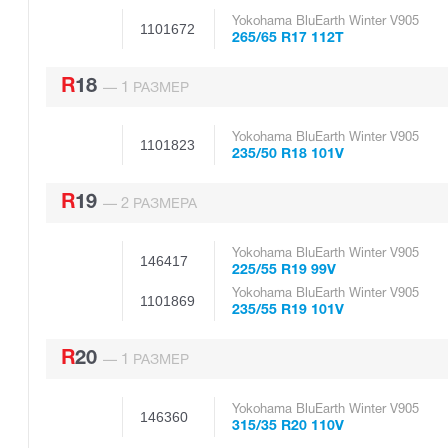
Yokohama BluEarth Winter V905
1101672
265/65 R17 112T
R18
1
—
РАЗМЕР
Yokohama BluEarth Winter V905
1101823
235/50 R18 101V
R19
2
—
РАЗМЕРА
Yokohama BluEarth Winter V905
146417
225/55 R19 99V
Yokohama BluEarth Winter V905
1101869
235/55 R19 101V
R20
1
—
РАЗМЕР
Yokohama BluEarth Winter V905
146360
315/35 R20 110V