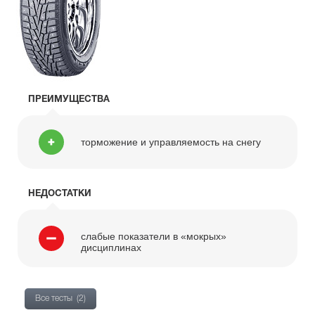
ПРЕИМУЩЕСТВА
торможение и управляемость на снегу
НЕДОСТАТКИ
слабые показатели в «мокрых»
дисциплинах
Все тесты
(2)