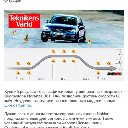
ситуации.
Худший результат был зафиксирован у шипованных покрышек
Bridgestone Noranza 001. Они позволили достичь скорости 68
км/ч. Неудачно выступили все шипованные модели, кроме
шин от Kumho
.
Лучше всех с данным тестом справились колеса Nokian,
предназначенные для регионов с мягкими зимами. Также
успешный результат показали «европейские» шины
Continental и «скандинавские» Pirelli Ice Zero.