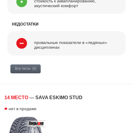
стойкость к аквапланированию,
акустический комфорт
НЕДОСТАТКИ
провальные показатели в «ледяных»
дисциплинах
Все тесты
(5)
14 МЕСТО
—
SAVA ESKIMO STUD
нет в продаже