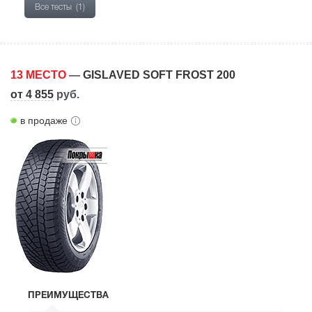
Все тесты
(1)
13 МЕСТО
—
GISLAVED SOFT FROST 200
от 4 855
руб.
в продаже
ПРЕИМУЩЕСТВА