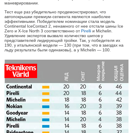
маневрировании.
Тест еще раз убедительно продемонстрировал, что
автопокрышки премиум-сегмента являются наиболее
эффективными. Победителем номинации стала модель
Continental IceContact 2, ненамного от нее отстали шины Ice
Zero и X-Ice North 3 соответственно от
Pirelli
и Michelin.
Удивление экспертов вызвало количество шипов у
представителей лидирующей тройки. Так, у победителя их
190, у итальянской модели — 130 (при том, что в заездах на
льду результаты были одинаковы), а у Michelin — 100.