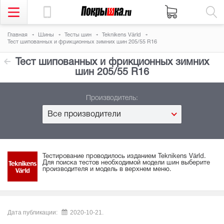
Главная
Шины
Тесты шин
Teknikens Värld
Тест шипованных и фрикционных зимних шин 205/55 R16
Тест шипованных и фрикционных зимних
шин 205/55 R16
Производитель:
Все производители
Тестирование проводилось изданием Teknikens Värld.
Для поиска тестов необходимой модели шин выберите
производителя и модель в верхнем меню.
Дата публикации:
2020-10-21.