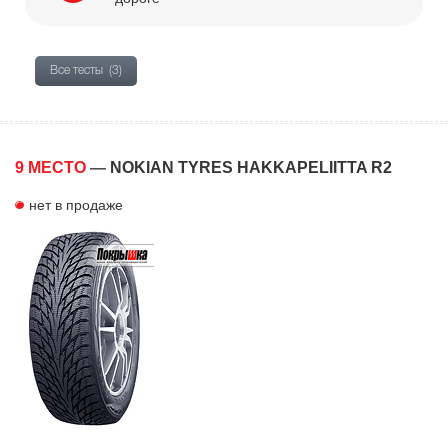
Все тесты
(3)
9 МЕСТО
—
NOKIAN TYRES HAKKAPELIITTA R2
нет в продаже