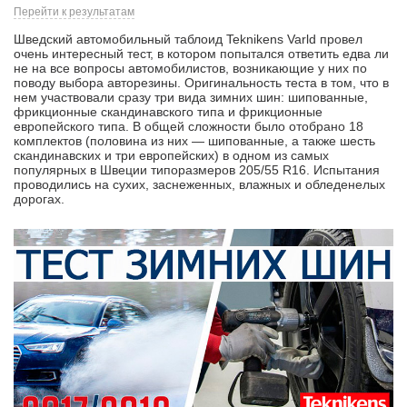
Перейти к результатам
Шведский автомобильный таблоид Teknikens Varld провел
очень интересный тест, в котором попытался ответить едва ли
не на все вопросы автомобилистов, возникающие у них по
поводу выбора авторезины. Оригинальность теста в том, что в
нем участвовали сразу три вида зимних шин: шипованные,
фрикционные скандинавского типа и фрикционные
европейского типа. В общей сложности было отобрано 18
комплектов (половина из них — шипованные, а также шесть
скандинавских и три европейских) в одном из самых
популярных в Швеции типоразмеров 205/55 R16. Испытания
проводились на сухих, заснеженных, влажных и обледенелых
дорогах.