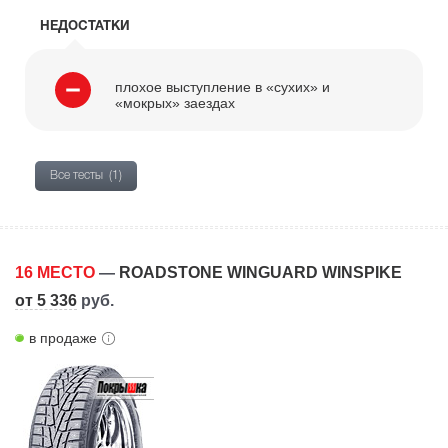
НЕДОСТАТКИ
плохое выступление в «сухих» и
«мокрых» заездах
Все тесты
(1)
16 МЕСТО
—
ROADSTONE WINGUARD WINSPIKE
от 5 336
руб.
в продаже