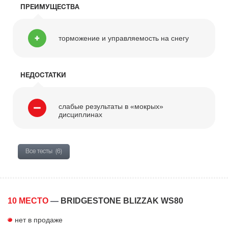
ПРЕИМУЩЕСТВА
торможение и управляемость на снегу
НЕДОСТАТКИ
слабые результаты в «мокрых»
дисциплинах
Все тесты
(6)
10 МЕСТО
—
BRIDGESTONE BLIZZAK WS80
нет в продаже