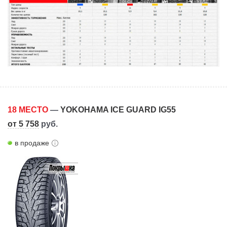
18 МЕСТО
—
YOKOHAMA ICE GUARD IG55
от 5 758
руб.
в продаже