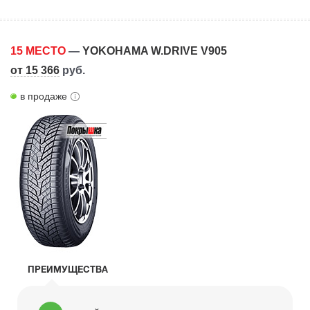
15 МЕСТО
—
YOKOHAMA W.DRIVE V905
от 15 366
руб.
в продаже
ПРЕИМУЩЕСТВА