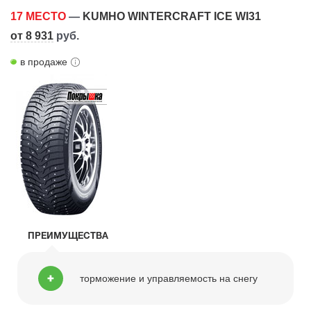
17 МЕСТО
—
KUMHO WINTERCRAFT ICE WI31
от 8 931
руб.
в продаже
ПРЕИМУЩЕСТВА
торможение и управляемость на снегу