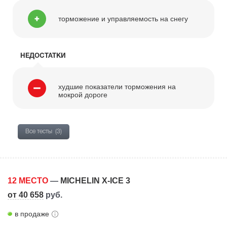
торможение и управляемость на снегу
НЕДОСТАТКИ
худшие показатели торможения на
мокрой дороге
Все тесты
(3)
12 МЕСТО
—
MICHELIN X-ICE 3
от 40 658
руб.
в продаже