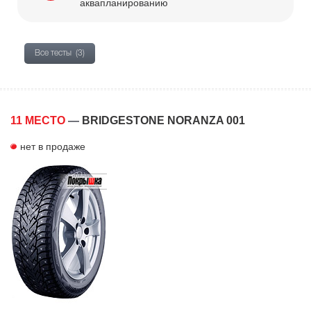
аквапланированию
Все тесты
(3)
11 МЕСТО
—
BRIDGESTONE NORANZA 001
нет в продаже