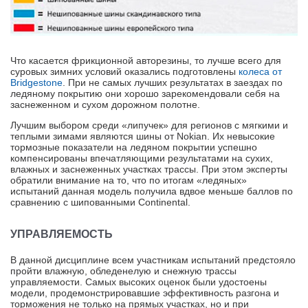
Что касается фрикционной авторезины, то лучше всего для
суровых зимних условий оказались подготовлены
колеса от
Bridgestone
. При не самых лучших результатах в заездах по
ледяному покрытию они хорошо зарекомендовали себя на
заснеженном и сухом дорожном полотне.
Лучшим выбором среди «липучек» для регионов с мягкими и
теплыми зимами являются шины от Nokian. Их невысокие
тормозные показатели на ледяном покрытии успешно
компенсированы впечатляющими результатами на сухих,
влажных и заснеженных участках трассы. При этом эксперты
обратили внимание на то, что по итогам «ледяных»
испытаний данная модель получила вдвое меньше баллов по
сравнению с шипованными Continental.
УПРАВЛЯЕМОСТЬ
В данной дисциплине всем участникам испытаний предстояло
пройти влажную, обледенелую и снежную трассы
управляемости. Самых высоких оценок были удостоены
модели, продемонстрировавшие эффективность разгона и
торможения не только на прямых участках, но и при