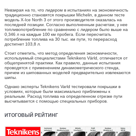
Невзирая на то, что лидером в испытаниях на экономичность
традиционно становятся покрышки Michelin, в данном тесте
модель X-Ice North 3 от этого производителя оказалась на
последней позиции. Согласно выполненным расчетам, у нее
топливопотребление по сравнению с лидером было выше на
0,346 л на каждые 100 км пробега. Если пересчитать
потребление топлива на 30 тыс. км пути, то перерасход
достигнет 103,8 л.
Стоит отметить, что метод определения экономичности,
используемый специалистами Teknikens Värld, отличается от
общепринятой практики. Как правило, данные испытания
проводятся с применением динамометрического стенда,
причем из шипованных моделей предварительно извлекаются
шипы.
Однако эксперты Teknikens Varld тестировали покрышки в
условиях, которые были максимально приближены к
реальным. Расход топлива на определенном отрезке пути
высчитывается с помощью специальных приборов.
ИТОГОВЫЙ РЕЙТИНГ