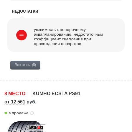
НЕДОСТАТКИ
уязвимость к поперечному
аквапланированию, недостаточный
коэффициент сцепления при
прохождении поворотов
Все тесты
(5)
8 МЕСТО
—
KUMHO ECSTA PS91
от 12 561
руб.
в продаже