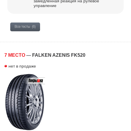
замедленная реакция на рулевое
управление
Все тесты
(6)
7 МЕСТО
—
FALKEN AZENIS FK520
нет в продаже