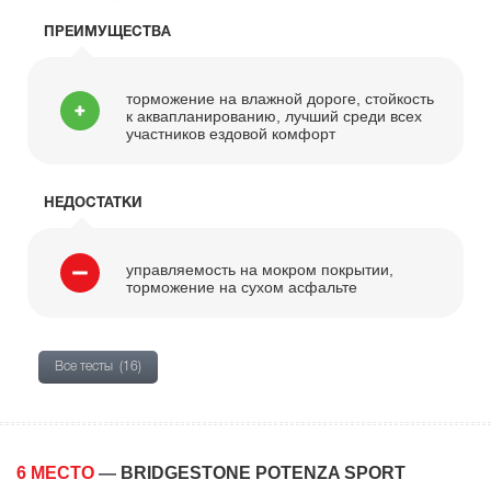
ПРЕИМУЩЕСТВА
торможение на влажной дороге, стойкость
к аквапланированию, лучший среди всех
участников ездовой комфорт
НЕДОСТАТКИ
управляемость на мокром покрытии,
торможение на сухом асфальте
Все тесты
(16)
6 МЕСТО
—
BRIDGESTONE POTENZA SPORT