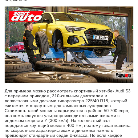
Для примера можно рассмотреть спортивный хэтчбек Audi S3
с передним приводом, 310-сильным двигателем и
легкосплавными дисками типоразмера 225/40 R18, который
считается стандартным для компактных суперкаров.
Стоимость такой машины варьируется в районе 50 700 евро,
она комплектуется ультрапроизводительными шинами с
индексом скорости Y (300 км/ч). На коленчатый вал
передается крутящий момент 400 Нм, поэтому такая машина
по скоростным характеристикам и динамике намного
превзойдет стандартный седан В-класса. Но если каждое