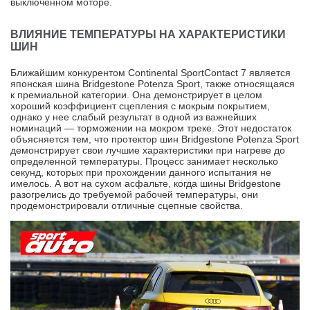
выключенном моторе.
ВЛИЯНИЕ ТЕМПЕРАТУРЫ НА ХАРАКТЕРИСТИКИ
ШИН
Ближайшим конкурентом Continental SportContact 7 является
японская шина Bridgestone Potenza Sport, также относящаяся
к премиальной категории. Она демонстрирует в целом
хороший коэффициент сцепления с мокрым покрытием,
однако у нее слабый результат в одной из важнейших
номинаций — торможении на мокром треке. Этот недостаток
объясняется тем, что протектор шин Bridgestone Potenza Sport
демонстрирует свои лучшие характеристики при нагреве до
определенной температуры. Процесс занимает несколько
секунд, которых при прохождении данного испытания не
имелось. А вот на сухом асфальте, когда шины Bridgestone
разогрелись до требуемой рабочей температуры, они
продемонстрировали отличные сцепные свойства.