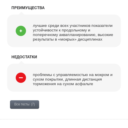
ПРЕИМУЩЕСТВА
лучшие среди всех участников показатели
устойчивости к продольному и
поперечному аквапланированию, высокие
результаты в «мокрых» дисциплинах
НЕДОСТАТКИ
проблемы с управляемостью на мокром и
сухом покрытии, длинная дистанция
торможения на сухом асфальте
Все тесты
(7)