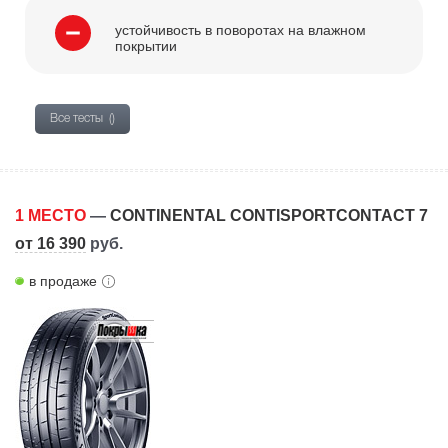
устойчивость в поворотах на влажном
покрытии
Все тесты
()
1 МЕСТО
—
CONTINENTAL CONTISPORTCONTACT 7
от 16 390
руб.
в продаже