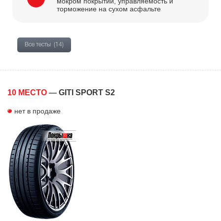
мокром покрытии, управляемость и
торможение на сухом асфальте
Все тесты
(14)
10 МЕСТО
—
GITI SPORT S2
нет в продаже