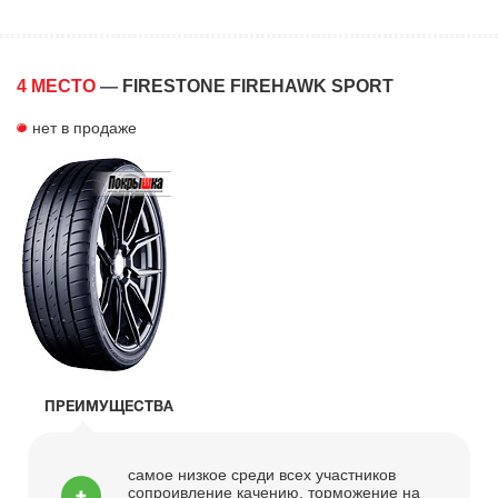
4 МЕСТО
—
FIRESTONE FIREHAWK SPORT
нет в продаже
ПРЕИМУЩЕСТВА
самое низкое среди всех участников
сопроивление качению, торможение на