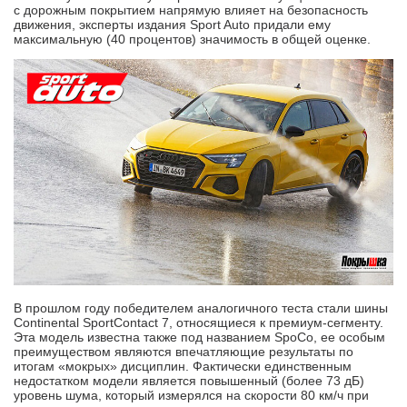
с дорожным покрытием напрямую влияет на безопасность
движения, эксперты издания Sport Auto придали ему
максимальную (40 процентов) значимость в общей оценке.
В прошлом году победителем аналогичного теста стали шины
Continental SportContact 7, относящиеся к премиум-сегменту.
Эта модель известна также под названием SpoCo, ее особым
преимуществом являются впечатляющие результаты по
итогам «мокрых» дисциплин. Фактически единственным
недостатком модели является повышенный (более 73 дБ)
уровень шума, который измерялся на скорости 80 км/ч при