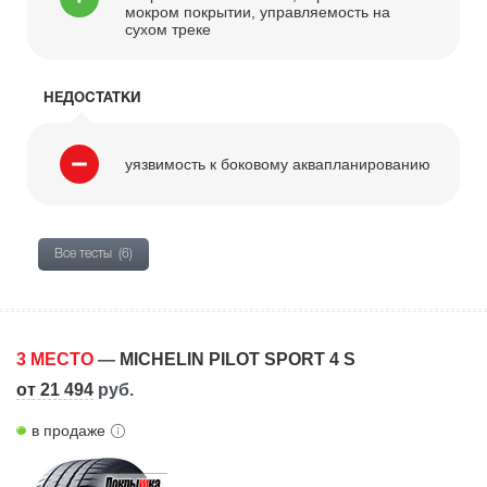
мокром покрытии, управляемость на
сухом треке
НЕДОСТАТКИ
уязвимость к боковому аквапланированию
Все тесты
(6)
3 МЕСТО
—
MICHELIN PILOT SPORT 4 S
от 21 494
руб.
в продаже