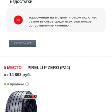
НЕДОСТАТКИ
торможение на мокром и сухом полотне,
самое высокое среди всех участников
сопротивление качению
Все тесты
(21)
5 МЕСТО
—
PIRELLI P ZERO (PZ4)
от 14 863
руб.
в продаже