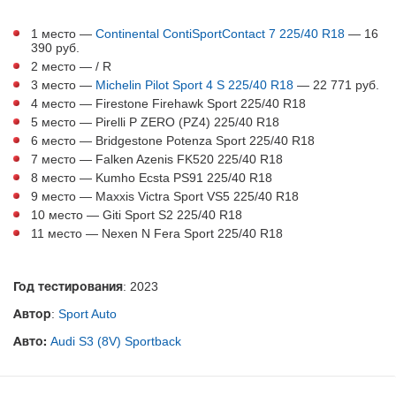
1 место —
Continental ContiSportContact 7 225/40 R18
— 16
390 руб.
2 место — / R
3 место —
Michelin Pilot Sport 4 S 225/40 R18
— 22 771 руб.
4 место — Firestone Firehawk Sport 225/40 R18
5 место — Pirelli P ZERO (PZ4) 225/40 R18
6 место — Bridgestone Potenza Sport 225/40 R18
7 место — Falken Azenis FK520 225/40 R18
8 место — Kumho Ecsta PS91 225/40 R18
9 место — Maxxis Victra Sport VS5 225/40 R18
10 место — Giti Sport S2 225/40 R18
11 место — Nexen N Fera Sport 225/40 R18
: 2023
Год тестирования
:
Sport Auto
Автор
Audi S3 (8V) Sportback
Авто: