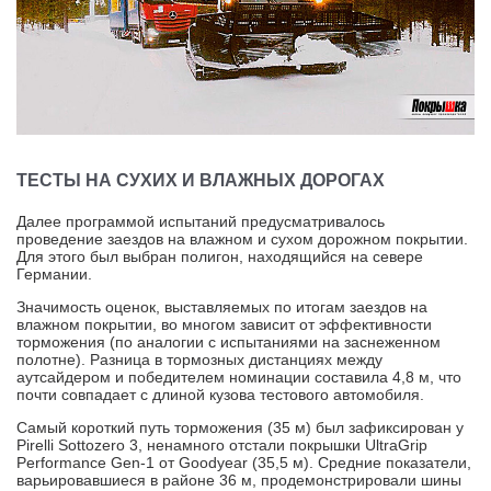
ТЕСТЫ НА СУХИХ И ВЛАЖНЫХ ДОРОГАХ
Далее программой испытаний предусматривалось
проведение заездов на влажном и сухом дорожном покрытии.
Для этого был выбран полигон, находящийся на севере
Германии.
Значимость оценок, выставляемых по итогам заездов на
влажном покрытии, во многом зависит от эффективности
торможения (по аналогии с испытаниями на заснеженном
полотне). Разница в тормозных дистанциях между
аутсайдером и победителем номинации составила 4,8 м, что
почти совпадает с длиной кузова тестового автомобиля.
Самый короткий путь торможения (35 м) был зафиксирован у
Pirelli Sottozero 3, ненамного отстали покрышки UltraGrip
Performance Gen-1 от Goodyear (35,5 м). Средние показатели,
варьировавшиеся в районе 36 м, продемонстрировали шины