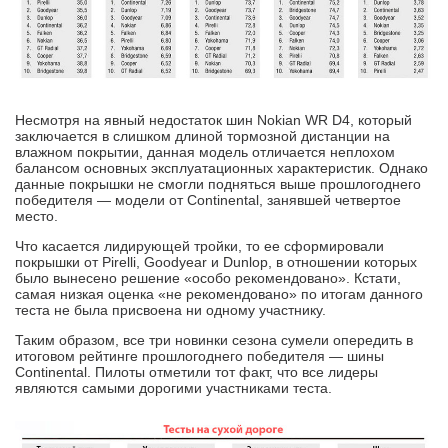
Несмотря на явный недостаток шин Nokian WR D4, который
заключается в слишком длиной тормозной дистанции на
влажном покрытии, данная модель отличается неплохом
балансом основных эксплуатационных характеристик. Однако
данные покрышки не смогли подняться выше прошлогоднего
победителя — модели от Continental, занявшей четвертое
место.
Что касается лидирующей тройки, то ее сформировали
покрышки от Pirelli, Goodyear и Dunlop, в отношении которых
было вынесено решение «особо рекомендовано». Кстати,
самая низкая оценка «не рекомендовано» по итогам данного
теста не была присвоена ни одному участнику.
Таким образом, все три новинки сезона сумели опередить в
итоговом рейтинге прошлогоднего победителя — шины
Continental. Пилоты отметили тот факт, что все лидеры
являются самыми дорогими участниками теста.