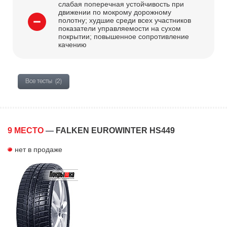
слабая поперечная устойчивость при
движении по мокрому дорожному
полотну; худшие среди всех участников
показатели управляемости на сухом
покрытии; повышенное сопротивление
качению
Все тесты
(2)
9 МЕСТО
—
FALKEN EUROWINTER HS449
нет в продаже