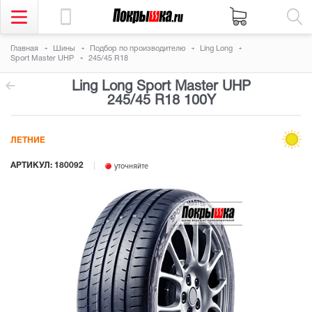
Главная
Шины
Подбор по производителю
Ling Long
Sport Master UHP
245/45 R18
Ling Long Sport Master UHP
245/45 R18 100Y
ЛЕТНИЕ
АРТИКУЛ: 180092
уточняйте