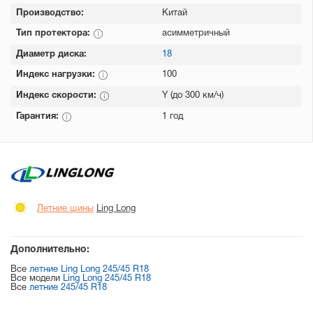
Производство:
Китай
Тип протектора:
асимметричный
Диаметр диска:
18
Индекс нагрузки:
100
Индекс скорости:
Y (до 300 км/ч)
Гарантия:
1 год
Летние шины
Ling Long
Дополнительно:
Все
летние Ling Long 245/45 R18
Все модели
Ling Long 245/45 R18
Все
летние 245/45 R18