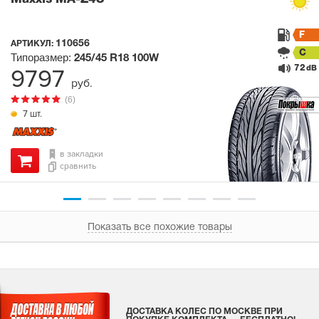
F
110656
АРТИКУЛ:
C
Типоразмер:
245/45 R18
100W
72
9797
dB
руб.
(6)
7 шт.
в закладки
сравнить
Показать все похожие товары
ДОСТАВКА КОЛЕС ПО МОСКВЕ ПРИ