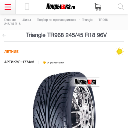
Главная
Шины
Подбор по производителю
Triangle
TR968
245/45 R18
Triangle TR968
245/45 R18 96V
ЛЕТНИЕ
АРТИКУЛ: 177486
ограничено