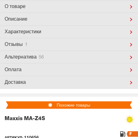
О товаре
Описание
Характеристики
Отзывы
1
Альтернатива
56
Оплата
Доставка
Похожие товары
Maxxis MA-Z4S
F
110656
АРТИКУЛ: