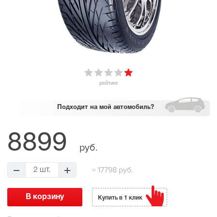
рейтинг
Подходит
на мой автомобиль?
8899
руб.
=
17798 руб.
2 шт.
Купить в 1 клик