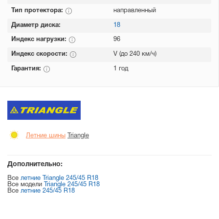
Тип протектора:
направленный
Диаметр диска:
18
Индекс нагрузки:
96
Индекс скорости:
V (до 240 км/ч)
Гарантия:
1 год
Летние шины
Triangle
Дополнительно:
Все
летние Triangle 245/45 R18
Все модели
Triangle 245/45 R18
Все
летние 245/45 R18