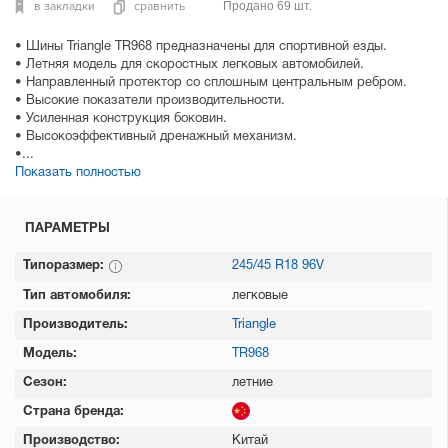
в закладки
сравнить
Продано 69 шт.
• Шины Triangle TR968 предназначены для спортивной езды.
• Летняя модель для скоростных легковых автомобилей.
• Направленный протектор со сплошным центральным ребром.
• Высокие показатели производительности.
• Усиленная конструкция боковин.
• Высокоэффективный дренажный механизм.
•...
Показать полностью
ПАРАМЕТРЫ
Типоразмер:
245/45 R18 96V
Тип автомобиля:
легковые
Производитель:
Triangle
Модель:
TR968
Сезон:
летние
Страна бренда:
Производство:
Китай