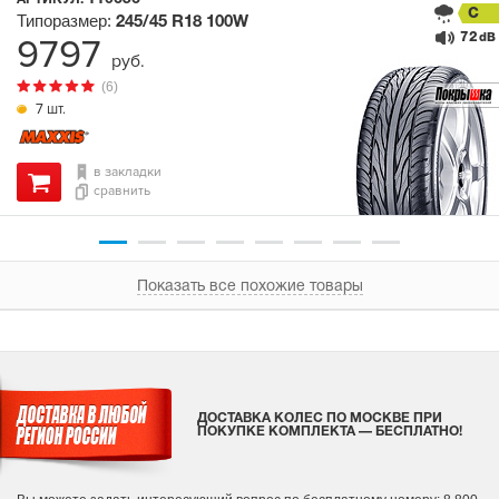
C
Типоразмер:
245/45 R18
100W
72
9797
dB
руб.
(6)
7 шт.
в закладки
сравнить
Показать все похожие товары
ДОСТАВКА КОЛЕС ПО МОСКВЕ ПРИ
ПОКУПКЕ КОМПЛЕКТА — БЕСПЛАТНО!