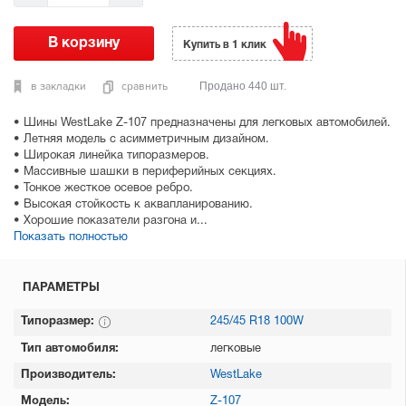
Купить в 1 клик
в закладки
сравнить
Продано 440 шт.
• Шины WestLake Z-107 предназначены для легковых автомобилей.
• Летняя модель с асимметричным дизайном.
• Широкая линейка типоразмеров.
• Массивные шашки в периферийных секциях.
• Тонкое жесткое осевое ребро.
• Высокая стойкость к аквапланированию.
• Хорошие показатели разгона и...
Показать полностью
ПАРАМЕТРЫ
Типоразмер:
245/45 R18 100W
Тип автомобиля:
легковые
Производитель:
WestLake
Модель:
Z-107