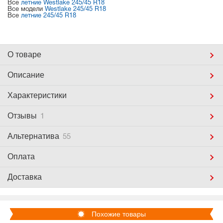
Все
летние Westlake 245/45 R18
Все модели
Westlake 245/45 R18
Все
летние 245/45 R18
О товаре
Описание
Характеристики
Отзывы
1
Альтернатива
55
Оплата
Доставка
Похожие товары