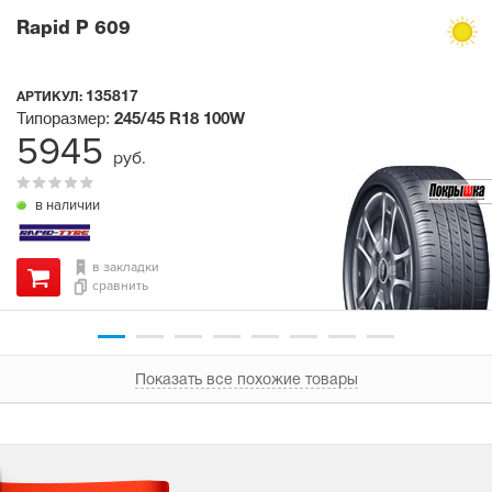
Rapid P 609
135817
АРТИКУЛ:
Типоразмер:
245/45 R18
100W
5945
руб.
в наличии
в закладки
сравнить
Показать все похожие товары