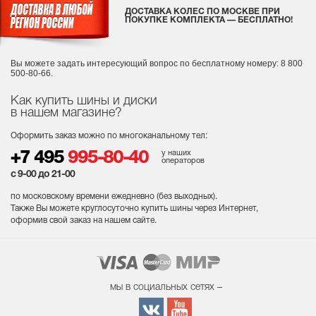
ДОСТАВКА КОЛЕС ПО МОСКВЕ ПРИ
ПОКУПКЕ КОМПЛЕКТА — БЕСПЛАТНО!
Вы можете задать интересующий вопрос
по бесплатному номеру: 8 800
500-80-66.
Как купить шины и диски
в нашем магазине?
Оформить заказ можно по многоканальному тел:
у наших
+7 495
995-80-40
операторов
с 9-00 до 21-00
по московскому времени ежедневно (без выходных
).
Также Вы можете круглосуточно купить шины через Интернет,
оформив свой заказ на нашем сайте.
мы в социальных сетях –