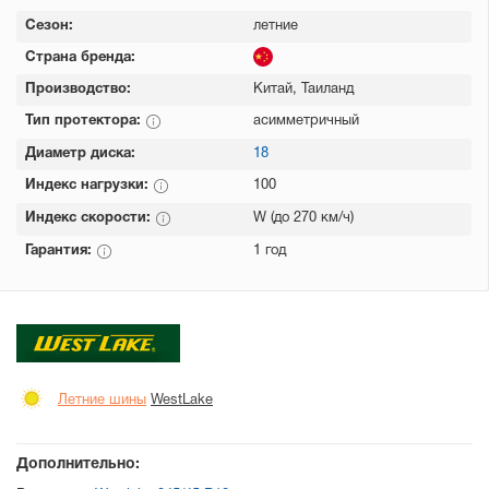
Сезон:
летние
Страна бренда:
Производство:
Китай, Таиланд
Тип протектора:
асимметричный
Диаметр диска:
18
Индекс нагрузки:
100
Индекс скорости:
W (до 270 км/ч)
Гарантия:
1 год
Летние шины
WestLake
Дополнительно: