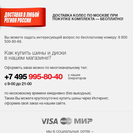
ДОСТАВКА КОЛЕС ПО МОСКВЕ ПРИ
ПОКУПКЕ КОМПЛЕКТА — БЕСПЛАТНО!
Вы можете задать интересующий вопрос
по бесплатному номеру: 8 800
500-80-66.
Как купить шины и диски
в нашем магазине?
Оформить заказ можно по многоканальному тел:
у наших
+7 495
995-80-40
операторов
с 9-00 до 21-00
по московскому времени ежедневно (без выходных
).
Также Вы можете круглосуточно купить шины через Интернет,
оформив свой заказ на нашем сайте.
мы в социальных сетях –