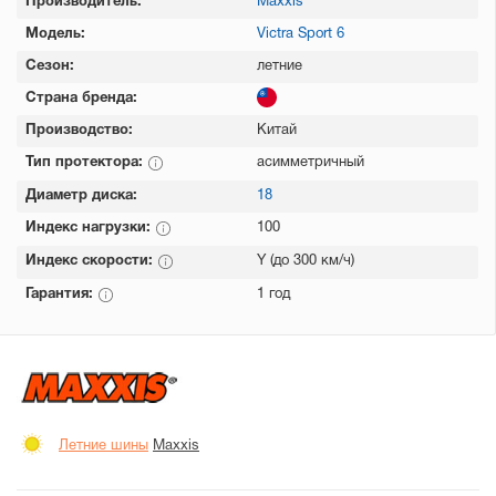
Производитель:
Maxxis
Модель:
Victra Sport 6
Сезон:
летние
Страна бренда:
Производство:
Китай
Тип протектора:
асимметричный
Диаметр диска:
18
Индекс нагрузки:
100
Индекс скорости:
Y (до 300 км/ч)
Гарантия:
1 год
Летние шины
Maxxis