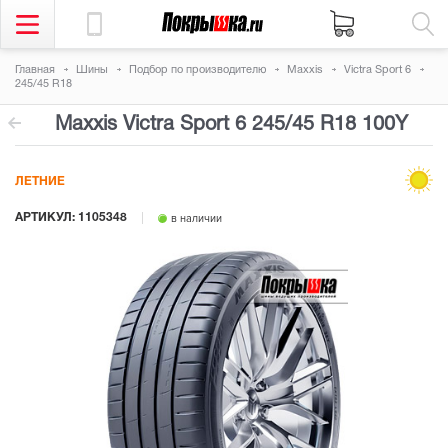
Главная
Шины
Подбор по производителю
Maxxis
Victra Sport 6
245/45 R18
Maxxis Victra Sport 6
245/45 R18 100Y
ЛЕТНИЕ
АРТИКУЛ: 1105348
в наличии