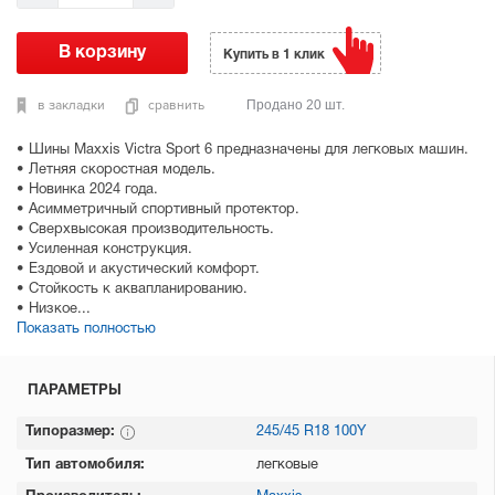
Купить в 1 клик
в закладки
сравнить
Продано 20 шт.
• Шины Maxxis Victra Sport 6 предназначены для легковых машин.
• Летняя скоростная модель.
• Новинка 2024 года.
• Асимметричный спортивный протектор.
• Сверхвысокая производительность.
• Усиленная конструкция.
• Ездовой и акустический комфорт.
• Стойкость к аквапланированию.
• Низкое...
Показать полностью
ПАРАМЕТРЫ
Типоразмер:
245/45 R18 100Y
Тип автомобиля:
легковые