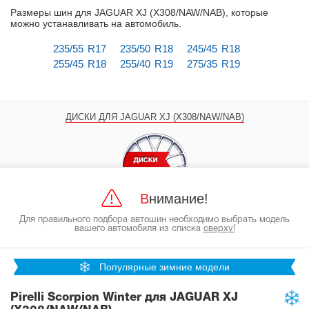
Размеры шин для JAGUAR XJ (X308/NAW/NAB), которые
можно устанавливать на автомобиль
.
235/55 R17
235/50 R18
245/45 R18
255/45 R18
255/40 R19
275/35 R19
ДИСКИ ДЛЯ JAGUAR XJ (X308/NAW/NAB)
Внимание!
Для правильного подбора автошин необходимо выбрать модель
вашего автомобиля из списка
сверху!
Популярные зимние модели
Pirelli Scorpion Winter для JAGUAR XJ