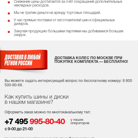
Снижение цены достигается за счёт сокращения дополнительных
накладных расходов.
Мы не тратим деньги на аренду торговых площадей.
У нас прямые поставки от изготовителей шин и официальных
дилеров.
Закупая продукцию большими партиями мы добиваемся больших
скидок.
ДОСТАВКА КОЛЕС ПО МОСКВЕ ПРИ
ПОКУПКЕ КОМПЛЕКТА — БЕСПЛАТНО!
Вы можете задать интересующий вопрос
по бесплатному номеру: 8 800
500-80-66.
Как купить шины и диски
в нашем магазине?
Оформить заказ можно по многоканальному тел:
у наших
+7 495
995-80-40
операторов
с 9-00 до 21-00