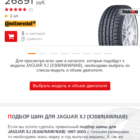
26891
руб.
(2)
2 шт.
в закладки
сравнить
Для просмотра всех шин в каталоге, которые подойдут к
модели JAGUAR XJ (X308/NAW/NAB), необходимо выбрать из
списка модель и объем двигателя.
Выбрать модель и объем двигателя
ПОДБОР ШИН ДЛЯ JAGUAR XJ (X308/NAW/NAB)
Если вы хотите сделать правильный
подбор шины для
с точными размерами,
JAGUAR XJ (X308/NAW/NAB) 1997-2003
то необходимо знать марку и год выпуска машины. А так же