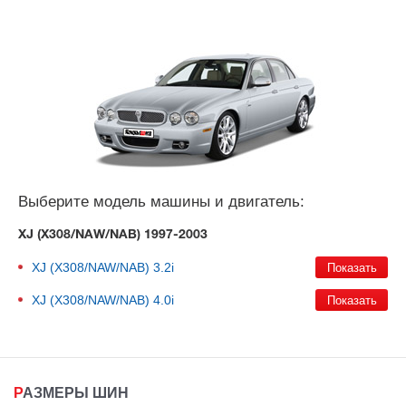
Выберите модель машины и двигатель:
XJ (X308/NAW/NAB) 1997-2003
XJ (X308/NAW/NAB)
3.2i
XJ (X308/NAW/NAB)
4.0i
РАЗМЕРЫ ШИН