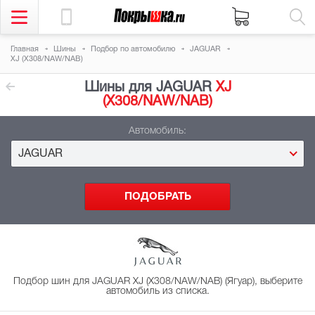
Главная
Шины
Подбор
по автомобилю
JAGUAR
XJ (X308/NAW/NAB)
Шины для JAGUAR
XJ
(X308/NAW/NAB)
Автомобиль:
JAGUAR
Подбор шин для JAGUAR XJ (X308/NAW/NAB) (Ягуар), выберите
автомобиль из списка.