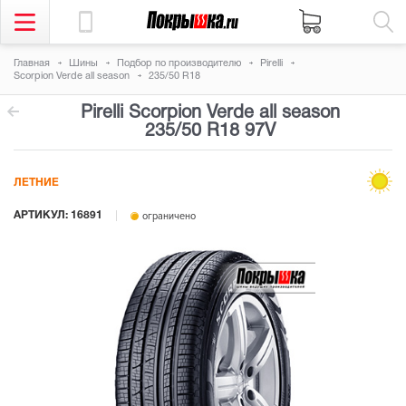
Главная
Шины
Подбор по производителю
Pirelli
Scorpion Verde all season
235/50 R18
Pirelli Scorpion Verde all season
235/50 R18 97V
ЛЕТНИЕ
АРТИКУЛ: 16891
ограничено