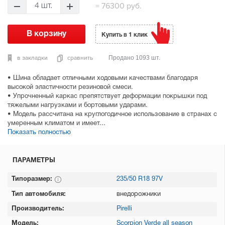
=
76300 руб.
4 шт.
Купить в 1 клик
в закладки
сравнить
Продано 1093 шт.
• Шина обладает отличными ходовыми качествами благодаря
высокой эластичности резиновой смеси.
• Упрочненный каркас препятствует деформации покрышки под
тяжелыми нагрузками и бортовыми ударами.
• Модель рассчитана на круглогодичное использование в странах с
умеренным климатом и имеет...
Показать полностью
ПАРАМЕТРЫ
Типоразмер:
235/50 R18 97V
Тип автомобиля:
внедорожники
Производитель:
Pirelli
Модель:
Scorpion Verde all season