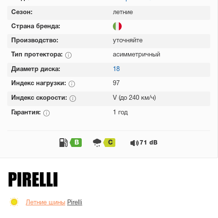
Сезон:
летние
Страна бренда:
Производство:
уточняйте
Тип протектора:
асимметричный
Диаметр диска:
18
Индекс нагрузки:
97
Индекс скорости:
V (до 240 км/ч)
Гарантия:
1 год
B
C
71 dB
Летние шины
Pirelli