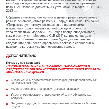
вам будут представлены все зимние и летние типоразмеры
покрышек, которые допустимы к установке на модель CLE (236)
2023-....
Обратите внимание, что летняя и зимняя резина могут иметь
разные рекомендуемые размеры. Сотрудники нашей компании
«Покрышка.ру» помогут разобраться с параметрами, и
предоставят дополнительную информацию о ценах и
характеристиках моделей. Вам будет проще определиться,
какую резину для Мерседес CLE (236) купить лучше для
зимнего или летнего сезона. Шины будут доставлены на
следующий день после оформления заказа в специальных
пакетах, в которых удобно перевозить колеса.
ДОПОЛНИТЕЛЬНО
Почему у нас дешевле?
ЦЕНОВАЯ ПОЛИТИКА НАШЕЙ ФИРМЫ ЗАКЛЮЧАЕТСЯ В
ПРЕДОСТАВЛЕНИИ ПОКУПАТЕЛЮ КАЧЕСТВЕННОГО ТОВАРА ЗА
МИНИМАЛЬНЫЕ ДЕНЬГИ.
Снижение цены достигается за счёт сокращения дополнительных
накладных расходов.
Мы не тратим деньги на аренду торговых площадей.
У нас прямые поставки от изготовителей шин и официальных
дилеров.
Закупая продукцию большими партиями мы добиваемся больших
скидок.