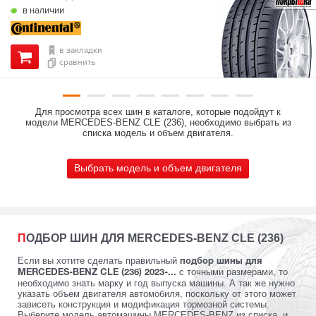
в наличии
в закладки
сравнить
Для просмотра всех шин в каталоге, которые подойдут к
модели MERCEDES-BENZ CLE (236), необходимо выбрать из
списка модель и объем двигателя.
Выбрать модель и объем двигателя
ПОДБОР ШИН ДЛЯ MERCEDES-BENZ CLE (236)
Если вы хотите сделать правильный
подбор шины для
с точными размерами, то
MERCEDES-BENZ CLE (236) 2023-...
необходимо знать марку и год выпуска машины. А так же нужно
указать объем двигателя автомобиля, поскольку от этого может
зависеть конструкция и модификация тормозной системы.
Выберите модель автомашины MERCEDES-BENZ из списка, и