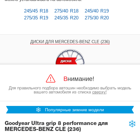
245/45 R18
275/40 R18
245/40 R19
275/35 R19
245/35 R20
275/30 R20
ДИСКИ ДЛЯ MERCEDES-BENZ CLE (236)
Внимание!
Для правильного подбора автошин необходимо выбрать модель
вашего автомобиля из списка
сверху!
Популярные зимние модели
Goodyear Ultra grip 8 performance для
MERCEDES-BENZ CLE (236)