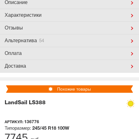
Описание
Характеристики
Отзывы
Альтернатива
54
Оплата
Доставка
Похожие товары
LandSail LS388
136776
АРТИКУЛ:
Типоразмер:
245/45 R18
100W
7745