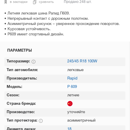
в закладки
сравнить
Продано 248 шт.
• Летняя легковая шина Рапид П609.
• Непрерывный контакт с дорожным полотном.
• Асимметричный рисунок – уверенное прохождение поворотов.
• Курсовая устойчивость.
• P609 имеет спортивный дизайн.
ПАРАМЕТРЫ
Типоразмер:
245/45 R18 100W
Тип автомобиля:
легковые
Производитель:
Rapid
Модель:
P 609
Сезон:
летние
Страна бренда:
Производство:
уточняйте
Тип протектора:
асимметричный
Диаметр диска:
18