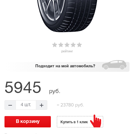
рейтинг
Подходит
на мой автомобиль?
5945
руб.
=
23780 руб.
4 шт.
Купить в 1 клик