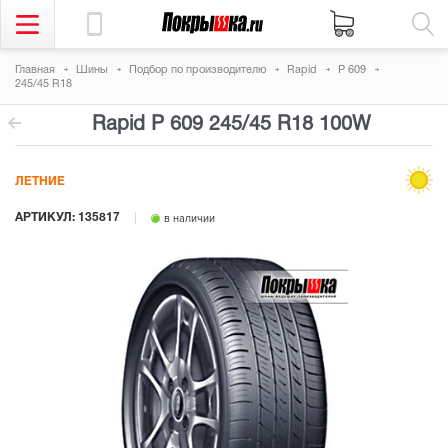
Главная
Шины
Подбор по производителю
Rapid
P 609
245/45 R18
Rapid P 609
245/45 R18 100W
ЛЕТНИЕ
АРТИКУЛ: 135817
в наличии