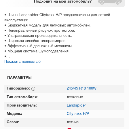
Подходит
на мой автомобиль?
• Шины Landspider Citytraxx H/P предназначены для летней
эксплуатации.
• Бюджетная модель для легковых автомобилей.
• Ненаправленный рисунок протектора.
• Ультравысокая производительность.
• Широкая линейка типоразмеров.
• Эффективный дренажный механизм.
• Мощная система шумоподавления.
•...
Показать полностью
ПАРАМЕТРЫ
Типоразмер:
245/45 R18 100W
Тип автомобиля:
легковые
Производитель:
Landspider
Модель:
Citytraxx H/P
Сезон:
летние