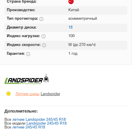
Страна бренда:
Производство:
Китай
Тип протектора:
асимметричный
Диаметр диска:
18
Индекс нагрузки:
100
Индекс скорости:
W (до 270 км/ч)
Гарантия:
1 год
Летние шины
Landspider
Дополнительно:
Все
летние Landspider 245/45 R18
Все модели
Landspider 245/45 R18
Все
летние 245/45 R18