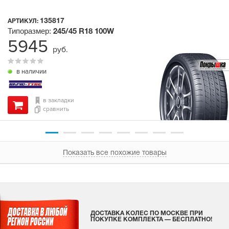
135817
АРТИКУЛ:
Типоразмер:
245/45 R18
100W
5945
руб.
в наличии
в закладки
сравнить
Показать все похожие товары
ДОСТАВКА КОЛЕС ПО МОСКВЕ ПРИ
ПОКУПКЕ КОМПЛЕКТА — БЕСПЛАТНО!