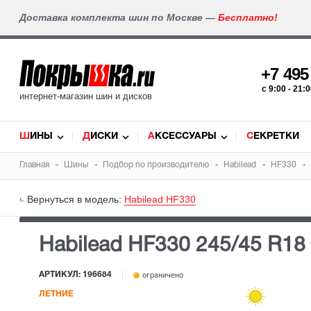
Доставка комплекта шин по Москве —
Бесплатно!
+7 49
c 9:00 - 21
интернет-магазин шин и дисков
ШИНЫ
ДИСКИ
АКСЕССУАРЫ
СЕКРЕТКИ
Главная
Шины
Подбор по производителю
Habilead
HF330
Вернуться в модель:
Habilead HF330
Habilead HF330
245/45 R18
АРТИКУЛ: 196684
ограничено
ЛЕТНИЕ