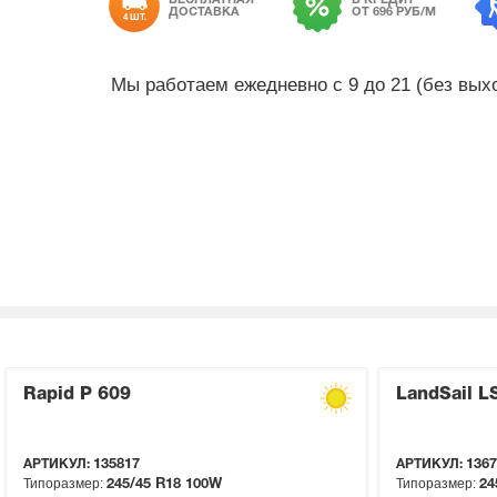
ДОСТАВКА
ОТ 696 РУБ/М
4 ШТ.
Мы работаем ежедневно с 9 до 21 (без вы
Rapid P 609
LandSail L
АРТИКУЛ:
135817
АРТИКУЛ:
1367
Типоразмер:
Типоразмер:
245/45 R18
100W
24