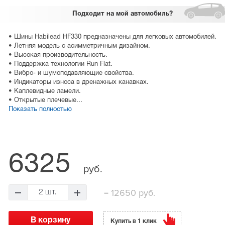
Подходит
на мой автомобиль?
• Шины Habilead HF330 предназначены для легковых автомобилей.
• Летняя модель с асимметричным дизайном.
• Высокая производительность.
• Поддержка технологии Run Flat.
• Вибро- и шумоподавляющие свойства.
• Индикаторы износа в дренажных канавках.
• Каплевидные ламели.
• Открытые плечевые...
Показать полностью
6325
руб.
=
12650 руб.
2 шт.
Купить в 1 клик