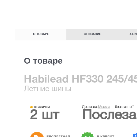
О ТОВАРЕ
ОПИСАНИЕ
ХАР
О товаре
Habilead HF330 245/4
Летние
шины
в наличии
Доставка:
Москва
—
бесплатно!
*
2 шт
Послеза
БЕСПЛАТНАЯ
В КРЕДИТ