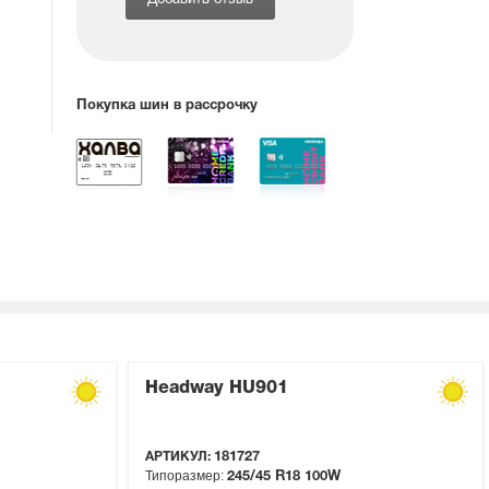
Добавить отзыв
Покупка шин в рассрочку
Headway HU901
АРТИКУЛ:
181727
Типоразмер:
245/45 R18
100W