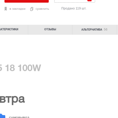
Продано 119 шт.
в закладки
сравнить
56
АКТЕРИСТИКИ
ОТЗЫВЫ
АЛЬТЕРНАТИВА
5 18 100W
втра
САМОВЫВОЗ