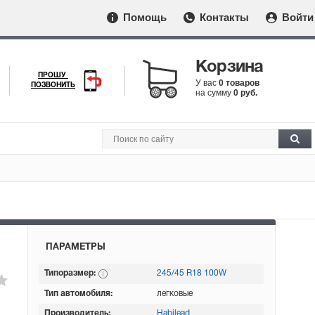
Помощь
Контакты
Войти
Корзина
ПРОШУ
У вас
0 товаров
ПОЗВОНИТЬ
на сумму
0 руб.
ПАРАМЕТРЫ
Типоразмер:
245/45 R18 100W
Тип автомобиля:
легковые
Производитель:
Habilead