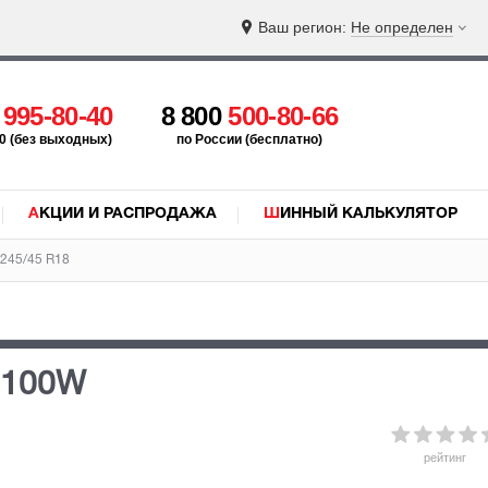
Ваш регион:
Не определен
5
995-80-40
8 800
500-80-66
:00 (без выходных)
по России (бесплатно)
АКЦИИ И РАСПРОДАЖА
ШИННЫЙ КАЛЬКУЛЯТОР
245/45 R18
 100W
рейтинг