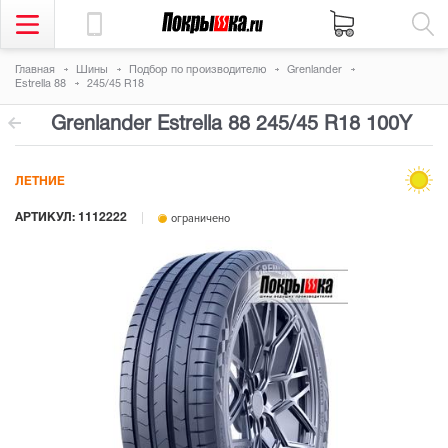
Главная
Шины
Подбор по производителю
Grenlander
Estrella 88
245/45 R18
Grenlander Estrella 88
245/45 R18 100Y
ЛЕТНИЕ
АРТИКУЛ: 1112222
ограничено