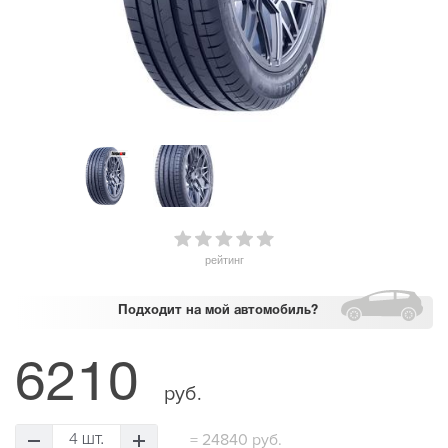
рейтинг
Подходит
на мой автомобиль?
6210
руб.
=
24840 руб.
4 шт.