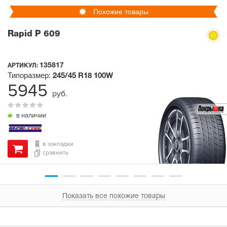
Похожие товары
Rapid P 609
135817
АРТИКУЛ:
Типоразмер:
245/45 R18
100W
5945
руб.
в наличии
в закладки
сравнить
Показать все похожие товары