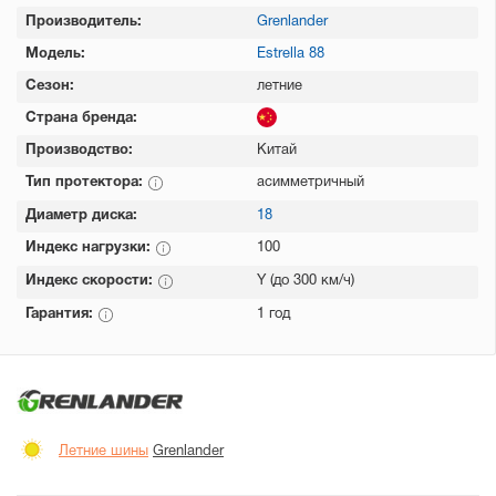
Производитель:
Grenlander
Модель:
Estrella 88
Сезон:
летние
Страна бренда:
Производство:
Китай
Тип протектора:
асимметричный
Диаметр диска:
18
Индекс нагрузки:
100
Индекс скорости:
Y (до 300 км/ч)
Гарантия:
1 год
Летние шины
Grenlander