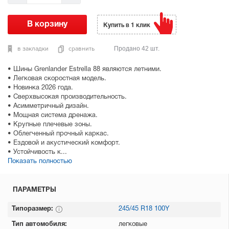
Купить в 1 клик
в закладки
сравнить
Продано 42 шт.
• Шины Grenlander Estrella 88 являются летними.
• Легковая скоростная модель.
• Новинка 2026 года.
• Сверхвысокая производительность.
• Асимметричный дизайн.
• Мощная система дренажа.
• Крупные плечевые зоны.
• Облегченный прочный каркас.
• Ездовой и акустический комфорт.
• Устойчивость к...
Показать полностью
ПАРАМЕТРЫ
Типоразмер:
245/45 R18 100Y
Тип автомобиля:
легковые