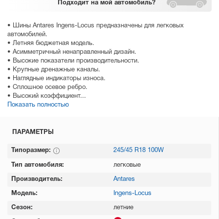
Подходит
на мой автомобиль?
• Шины Antares Ingens-Locus предназначены для легковых
автомобилей.
• Летняя бюджетная модель.
• Асимметричный ненаправленный дизайн.
• Высокие показатели производительности.
• Крупные дренажные каналы.
• Наглядные индикаторы износа.
• Сплошное осевое ребро.
• Высокий коэффициент...
Показать полностью
ПАРАМЕТРЫ
Типоразмер:
245/45 R18 100W
Тип автомобиля:
легковые
Производитель:
Antares
Модель:
Ingens-Locus
Сезон:
летние