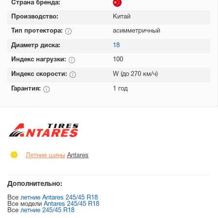
Страна бренда:
Производство:
Китай
Тип протектора:
асимметричный
Диаметр диска:
18
Индекс нагрузки:
100
Индекс скорости:
W (до 270 км/ч)
Гарантия:
1 год
Летние шины
Antares
Дополнительно:
Все
летние Antares 245/45 R18
Все модели
Antares 245/45 R18
Все
летние 245/45 R18