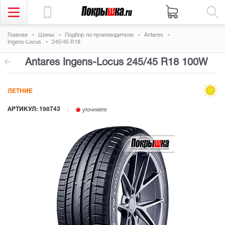
Главная
Шины
Подбор по производителю
Antares
Ingens-Locus
245/45 R18
Antares Ingens-Locus
245/45 R18 100W
ЛЕТНИЕ
АРТИКУЛ: 198743
уточняйте