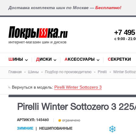
Доставка комплекта шин по Москве —
Бесплатно!
+7 49
c 9:00 - 21
интернет-магазин шин и дисков
ШИНЫ
ДИСКИ
АКСЕССУАРЫ
СЕКРЕТКИ
Главная
Шины
Подбор по производителю
Pirelli
Winter Sottoz
Вернуться в модель:
Pirelli Winter Sottozero 3
Pirelli Winter Sottozero 3
225
АРТИКУЛ: 145480
ограничено
ЗИМНИЕ
НЕШИПОВАННЫЕ