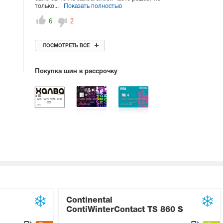
только...
Показать полностью
6
2
ПОСМОТРЕТЬ ВСЕ
Покупка шин в рассрочку
Continental
ContiWinterContact TS 860 S