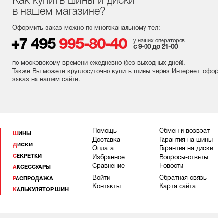
Как купить шины и диски
в нашем магазине?
Оформить заказ можно по многоканальному тел:
+7 495
995-80-40
у наших операторов
с 9-00 до 21-00
по московскому времени ежедневно (без выходных
дней
).
Также Вы можете круглосуточно купить шины через Интернет, офо
заказ на нашем сайте.
Помощь
Обмен и возврат
ШИНЫ
Доставка
Гарантия на шины
ДИСКИ
Оплата
Гарантия на диски
СЕКРЕТКИ
Избранное
Вопросы-ответы
Сравнение
Новости
АКСЕССУАРЫ
Войти
Обратная связь
РАСПРОДАЖА
Контакты
Карта сайта
КАЛЬКУЛЯТОР ШИН