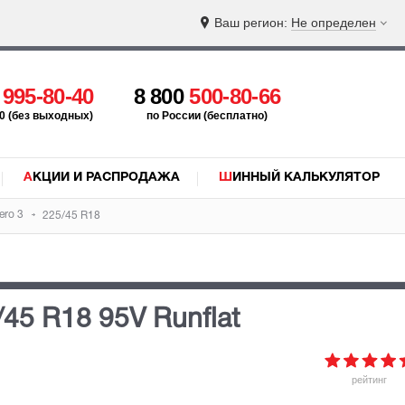
Ваш регион:
Не определен
5
995-80-40
8 800
500-80-66
:00 (без выходных)
по России (бесплатно)
АКЦИИ И РАСПРОДАЖА
ШИННЫЙ КАЛЬКУЛЯТОР
ero 3
225/45 R18
/45 R18 95V
Runflat
рейтинг