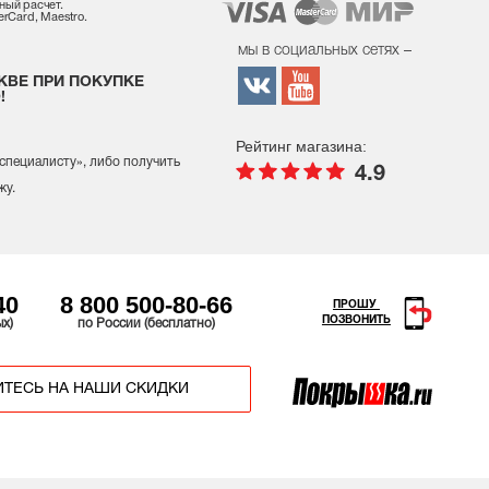
ный расчет.
rCard, Maestro.
мы в социальных сетях –
КВЕ ПРИ ПОКУПКЕ
!
Рейтинг магазина:
 специалисту
», либо получить
4.9
жу.
40
8 800 500-80-66
ПРОШУ
ПОЗВОНИТЬ
ых)
по России (бесплатно)
ТЕСЬ НА НАШИ СКИДКИ