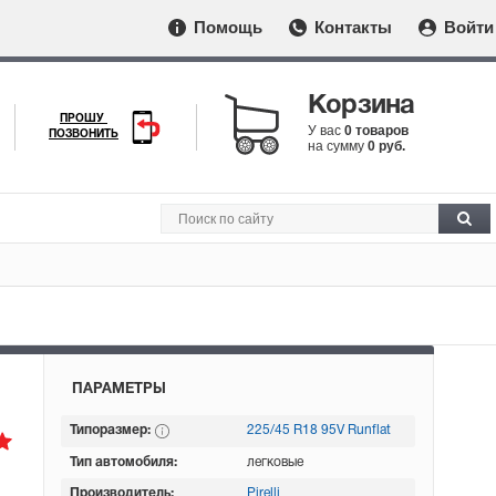
Помощь
Контакты
Войти
Корзина
ПРОШУ
У вас
0 товаров
ПОЗВОНИТЬ
на сумму
0 руб.
ПАРАМЕТРЫ
Типоразмер:
225/45 R18 95V Runflat
Тип автомобиля:
легковые
Производитель:
Pirelli