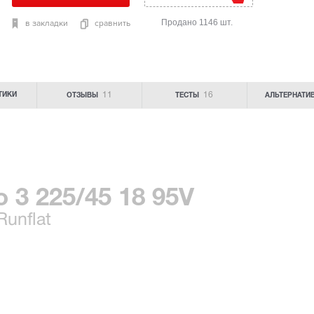
Продано 1146 шт.
в закладки
сравнить
11
16
ТИКИ
ОТЗЫВЫ
ТЕСТЫ
АЛЬТЕРНАТИ
ro 3 225/45 18 95V
unflat