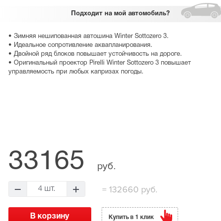
Подходит
на мой автомобиль?
• Зимняя нешипованная автошина Winter Sottozero 3.
• Идеальное сопротивление аквапланирования.
• Двойной ряд блоков повышает устойчивость на дороге.
• Оригинальный проектор Pirelli Winter Sottozero 3 повышает
управляемость при любых капризах погоды.
33165
руб.
=
132660 руб.
4 шт.
Купить в 1 клик