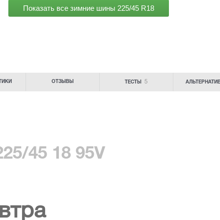
Показать все зимние шины
225/45 R18
5
ТИКИ
ОТЗЫВЫ
ТЕСТЫ
АЛЬТЕРНАТИ
 225/45 18 95V
втра