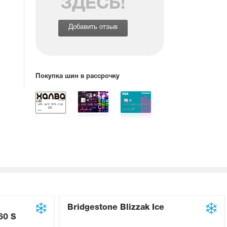
ЗДЕСЬ!
Добавить отзыв
Покупка шин в рассрочку
Bridgestone Blizzak Ice
60 S