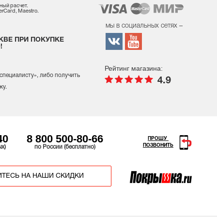
ный расчет.
rCard, Maestro.
мы в социальных сетях –
КВЕ ПРИ ПОКУПКЕ
!
Рейтинг магазина:
 специалисту
», либо получить
4.9
жу.
40
8 800 500-80-66
ПРОШУ
ПОЗВОНИТЬ
ых)
по России (бесплатно)
ТЕСЬ НА НАШИ СКИДКИ