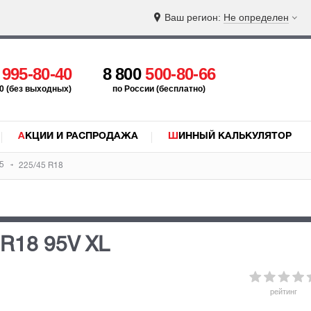
Ваш регион:
Не определен
5
995-80-40
8 800
500-80-66
:00 (без выходных)
по России (бесплатно)
АКЦИИ И РАСПРОДАЖА
ШИННЫЙ КАЛЬКУЛЯТОР
 5
225/45 R18
 R18 95V
XL
рейтинг