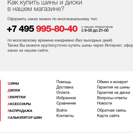
Как купить шины и диски
в нашем магазине?
Оформить заказ можно по многоканальному тел:
+7 495
995-80-40
у наших операторов
с 9-00 до 21-00
по московскому времени ежедневно (без выходных
дней
).
Также Вы можете круглосуточно купить шины через Интернет, офо
заказ на нашем сайте.
Помощь
Обмен и возврат
ШИНЫ
Доставка
Гарантия на шины
ДИСКИ
Оплата
Гарантия на диски
СЕКРЕТКИ
Избранное
Вопросы-ответы
Сравнение
Новости
АКСЕССУАРЫ
Войти
Обратная связь
РАСПРОДАЖА
Контакты
Карта сайта
КАЛЬКУЛЯТОР ШИН