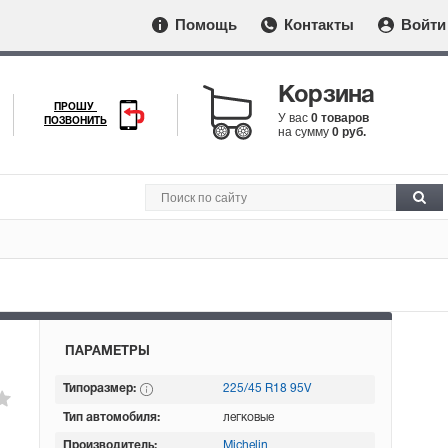
Помощь
Контакты
Войти
Корзина
ПРОШУ
У вас
0 товаров
ПОЗВОНИТЬ
на сумму
0 руб.
ПАРАМЕТРЫ
Типоразмер:
225/45 R18 95V
Тип автомобиля:
легковые
Производитель:
Michelin