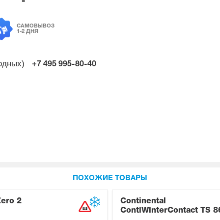
САМОВЫВОЗ
1-2 ДНЯ
ходных)
+7 495
995-80-40
ПОХОЖИЕ ТОВАРЫ
Zero 2
Continental
ContiWinterContact TS 8