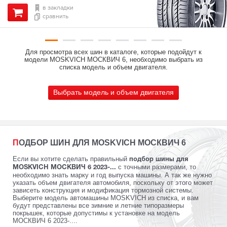
в закладки
сравнить
Для просмотра всех шин в каталоге, которые подойдут к
модели MOSKVICH МОСКВИЧ 6, необходимо выбрать из
списка модель и объем двигателя.
Выбрать модель и объем двигателя
ПОДБОР ШИН ДЛЯ MOSKVICH МОСКВИЧ 6
Если вы хотите сделать правильный
подбор шины для
с точными размерами, то
MOSKVICH МОСКВИЧ 6 2023-...
необходимо знать марку и год выпуска машины. А так же нужно
указать объем двигателя автомобиля, поскольку от этого может
зависеть конструкция и модификация тормозной системы.
Выберите модель автомашины MOSKVICH из списка, и вам
будут представлены все зимние и летние типоразмеры
покрышек, которые допустимы к установке на модель
МОСКВИЧ 6 2023-....