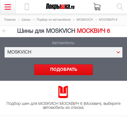
Главная
Шины
Подбор
по автомобилю
MOSKVICH
МОСКВИЧ 6
Шины для MOSKVICH
МОСКВИЧ 6
Автомобиль:
MOSKVICH
Подбор шин для MOSKVICH МОСКВИЧ 6 (Москвич), выберите
автомобиль из списка.