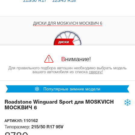
215/50 R17
225/45 R18
ДИСКИ ДЛЯ MOSKVICH МОСКВИЧ 6
Внимание!
Для правильного подбора автошин необходимо выбрать модель
вашего автомобиля из списка
сверху!
Популярные зимние модели
Roadstone Winguard Sport для MOSKVICH
МОСКВИЧ 6
110162
АРТИКУЛ:
Типоразмер:
215/50 R17
95V