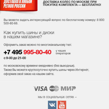
ДОСТАВКА КОЛЕС ПО МОСКВЕ ПРИ
ПОКУПКЕ КОМПЛЕКТА — БЕСПЛАТНО!
Вы можете задать интересующий вопрос
по бесплатному номеру: 8 800
500-80-66.
Как купить шины и диски
в нашем магазине?
Оформить заказ можно по многоканальному тел:
у наших
+7 495
995-80-40
операторов
с 9-00 до 21-00
по московскому времени ежедневно (без выходных
).
Также Вы можете круглосуточно купить шины через Интернет,
оформив свой заказ на нашем сайте.
мы в социальных сетях –