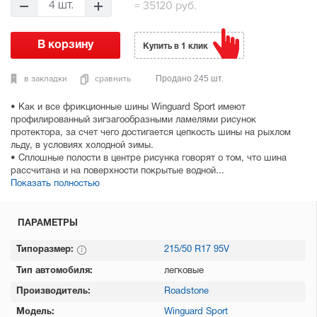
=
35120 руб.
4 шт.
Купить в 1 клик
в закладки
сравнить
Продано 245 шт.
• Как и все фрикционные шины Winguard Sport имеют
профилированный зигзагообразными ламелями рисунок
протектора, за счет чего достигается цепкость шины на рыхлом
льду, в условиях холодной зимы.
• Сплошные полости в центре рисунка говорят о том, что шина
рассчитана и на поверхности покрытые водной...
Показать полностью
ПАРАМЕТРЫ
Типоразмер:
215/50 R17 95V
Тип автомобиля:
легковые
Производитель:
Roadstone
Модель:
Winguard Sport