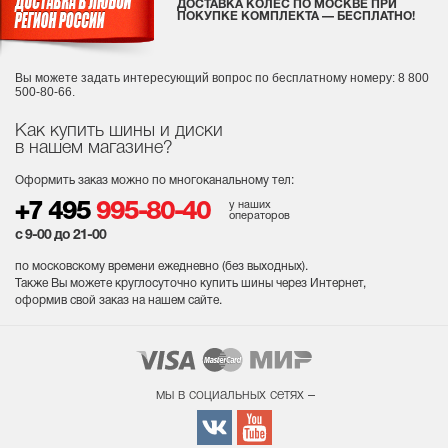
ДОСТАВКА КОЛЕС ПО МОСКВЕ ПРИ
ПОКУПКЕ КОМПЛЕКТА — БЕСПЛАТНО!
Вы можете задать интересующий вопрос
по бесплатному номеру: 8 800
500-80-66.
Как купить шины и диски
в нашем магазине?
Оформить заказ можно по многоканальному тел:
у наших
+7 495
995-80-40
операторов
с 9-00 до 21-00
по московскому времени ежедневно (без выходных
).
Также Вы можете круглосуточно купить шины через Интернет,
оформив свой заказ на нашем сайте.
мы в социальных сетях –