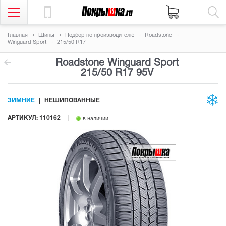
Главная
Шины
Подбор по производителю
Roadstone
Winguard Sport
215/50 R17
Roadstone Winguard Sport
215/50 R17 95V
ЗИМНИЕ
НЕШИПОВАННЫЕ
АРТИКУЛ: 110162
в наличии