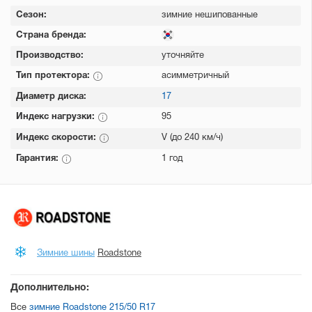
Сезон:
зимние нешипованные
Страна бренда:
Производство:
уточняйте
Тип протектора:
асимметричный
Диаметр диска:
17
Индекс нагрузки:
95
Индекс скорости:
V (до 240 км/ч)
Гарантия:
1 год
Зимние шины
Roadstone
Дополнительно:
Все
зимние Roadstone 215/50 R17