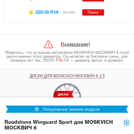
225/45 R18
– летние
Внимание!
Убедитесь, что на вашем автомобиле MOSKVICH МОСКВИЧ 6 стоят
диски именно этого диаметра. Он написан на боковине шины, для
примера вот так: 205/55 R
16
(16 — диаметр диска, в дюймах).
ДИСКИ ДЛЯ MOSKVICH МОСКВИЧ 6 1.5
Популярные зимние модели
Roadstone Winguard Sport для MOSKVICH
МОСКВИЧ 6