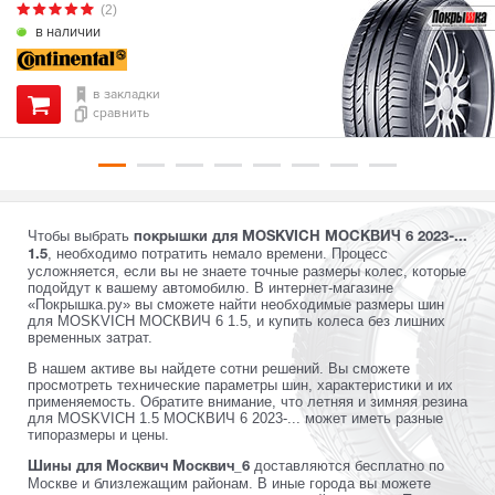
(2)
в наличии
в закладки
сравнить
Чтобы выбрать
покрышки для MOSKVICH МОСКВИЧ 6 2023-...
, необходимо потратить немало времени. Процесс
1.5
усложняется, если вы не знаете точные размеры колес, которые
подойдут к вашему автомобилю. В интернет-магазине
«Покрышка.ру» вы сможете найти необходимые размеры шин
для MOSKVICH МОСКВИЧ 6 1.5, и купить колеса без лишних
временных затрат.
В нашем активе вы найдете сотни решений. Вы сможете
просмотреть технические параметры шин, характеристики и их
применяемость. Обратите внимание, что летняя и зимняя резина
для MOSKVICH 1.5 МОСКВИЧ 6 2023-... может иметь разные
типоразмеры и цены.
доставляются бесплатно по
Шины для Москвич Москвич_6
Москве и близлежащим районам. В иные города вы можете