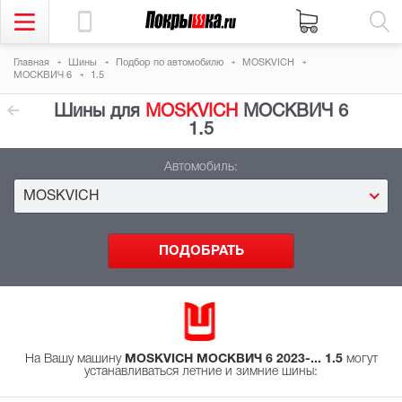
Главная
Шины
Подбор
по автомобилю
MOSKVICH
МОСКВИЧ 6
1.5
Шины для
MOSKVICH
МОСКВИЧ 6
1.5
Автомобиль:
MOSKVICH
На Вашу машину
MOSKVICH МОСКВИЧ 6 2023-... 1.5
могут
устанавливаться летние и зимние шины
: