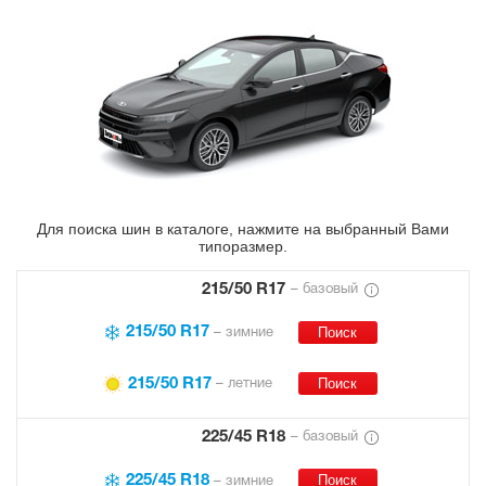
Для поиска шин в каталоге, нажмите на выбранный Вами
типоразмер.
215/50 R17
– базовый
215/50 R17
– зимние
215/50 R17
– летние
225/45 R18
– базовый
225/45 R18
– зимние