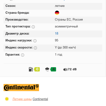
Сезон:
летние
Страна бренда:
Производство:
Страны ЕС, Россия
Тип протектора:
асимметричный
Диаметр диска:
18
Индекс нагрузки:
95
Индекс скорости:
Y (до 300 км/ч)
Гарантия:
1 год
C
A
72 dB
Летние шины
Continental