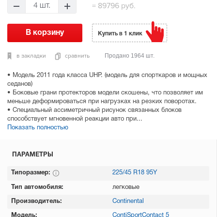
=
89796 руб.
4 шт.
Купить в 1 клик
в закладки
сравнить
Продано 1964 шт.
• Модель 2011 года класса UHP. (модель для спорткаров и мощных
седанов)
• Боковые грани протекторов модели скошены, что позволяет им
меньше деформироваться при нагрузках на резких поворотах.
• Специальный ассиметричный рисунок связанных блоков
способствует мгновенной реакции авто при...
Показать полностью
ПАРАМЕТРЫ
Типоразмер:
225/45 R18 95Y
Тип автомобиля:
легковые
Производитель:
Continental
Модель:
ContiSportContact 5