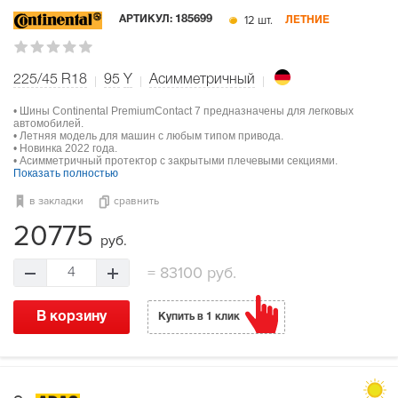
12 шт.
АРТИКУЛ:
185699
ЛЕТНИЕ
225/45 R18
95
Y
Асимметричный
• Шины Continental PremiumContact 7 предназначены для легковых
автомобилей.
• Летняя модель для машин с любым типом привода.
• Новинка 2022 года.
• Асимметричный протектор с закрытыми плечевыми секциями.
Показать полностью
в закладки
сравнить
20775
руб.
=
83100 руб.
4
В корзину
Купить в 1 клик