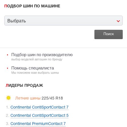
ПОДБОР ШИН ПО МАШИНЕ
Выбрать
Подбор шин по производителю
выбор моделей автошин по бренду
Помощь специалиста
Мы поможем вам выбрать шины
ЛИДЕРЫ ПРОДАЖ
Летние шины
225/45 R18
Continental ContiSportContact 7
Continental ContiSportContact 5
Continental PremiumContact 7