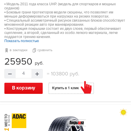
• Модель 2011 года класса UHP. (модель для спорткаров и мощных
седанов)
• Боковые грани протекторов модели скошены, что позволяет им
меньше деформироваться при нагрузках на резких поворотах.
• Специальный ассиметричный рисунок связанных блоков способствует
мгновенной реакции авто при маневрировании.
• Конструкция покрышки состоит их двух слоев, первый обеспечивает
сцепление, а второй, сделанный из особо легкого материала, легче
поддается трению качения.
Показать полностью
в закладки
сравнить
25950
руб.
=
103800 руб.
4
В корзину
Купить в 1 клик
МЕСТО
в тесте