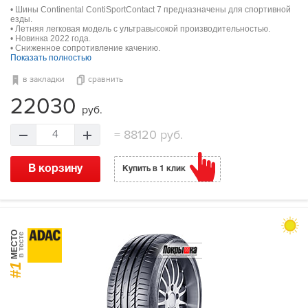
• Шины Continental ContiSportContact 7 предназначены для спортивной
езды.
• Летняя легковая модель с ультравысокой производительностью.
• Новинка 2022 года.
• Сниженное сопротивление качению.
Показать полностью
в закладки
сравнить
22030
руб.
=
88120 руб.
4
В корзину
Купить в 1 клик
МЕСТО
в тесте
#1