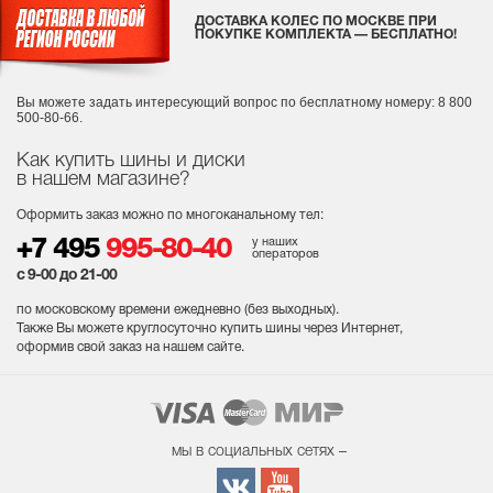
ДОСТАВКА КОЛЕС ПО МОСКВЕ ПРИ
ПОКУПКЕ КОМПЛЕКТА — БЕСПЛАТНО!
Вы можете задать интересующий вопрос
по бесплатному номеру: 8 800
500-80-66.
Как купить шины и диски
в нашем магазине?
Оформить заказ можно по многоканальному тел:
у наших
+7 495
995-80-40
операторов
с 9-00 до 21-00
по московскому времени ежедневно (без выходных
).
Также Вы можете круглосуточно купить шины через Интернет,
оформив свой заказ на нашем сайте.
мы в социальных сетях –