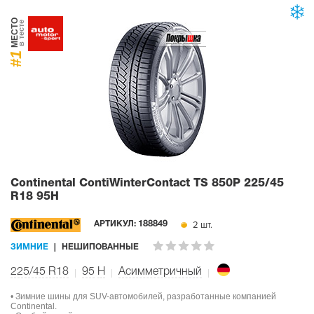
МЕСТО
в тесте
#1
Continental ContiWinterContact TS 850P
225/45
R18 95H
2 шт.
АРТИКУЛ:
188849
ЗИМНИЕ
НЕШИПОВАННЫЕ
225/45 R18
95
H
Асимметричный
• Зимние шины для SUV-автомобилей, разработанные компанией
Continental.