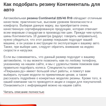
Как подобрать резину Континенталь для
авто
Автомобильная
обладает отличным
резина Continental 225/45 R18
качеством, практичностью, высоким уровнем безопасности и
комфорта. Выбирая данную марку, вы приобретаете очень
качественную сертифицированную продукцию, которая отвечает
всем мировым стандартам в производстве шин. Прежде чем купить
шины Континенталь 18 диаметра (радиус говорить неправильно),
нужно убедиться, что этот размер покрышек подходит вашей
машине, и он указан в инструкции по эксплуатации к вашему авто.
Также, при выборе шин, следует обратить внимание на индекс
скорости и нагрузки.
Если вы сомневаетесь, что данный размер подходит к вашему
автомобилю, то вы можете позвонить нам по любому телефону,
указанному на нашем сайте, и мы с удовольствием поможем вам
правильно подобрать колеса. Специалисты компании
«Покрышка.ру» имеют большой опыт работы, и помогут вам
выбирать лучшие модели по приемлемым ценам, а также
рассказать подробнее о конкретных моделях резины. Кроме того, в
нашей компании часто проводятся акции и скидки для покупателей.
Ознакомиться с информацией можно на нашем сайте.
Читать описание полностью