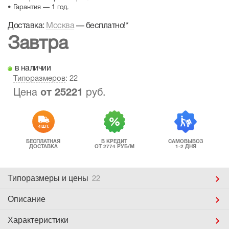
• Гарантия — 1 год.
Доставка:
Москва
—
бесплатно!
*
Завтра
в наличии
Типоразмеров
: 22
Цена
от
25221
руб.
4 ШТ.
БЕСПЛАТНАЯ
В КРЕДИТ
САМОВЫВОЗ
ДОСТАВКА
ОТ 2774 РУБ/М
1-2 ДНЯ
Типоразмеры
и цены
22
Описание
Характеристики