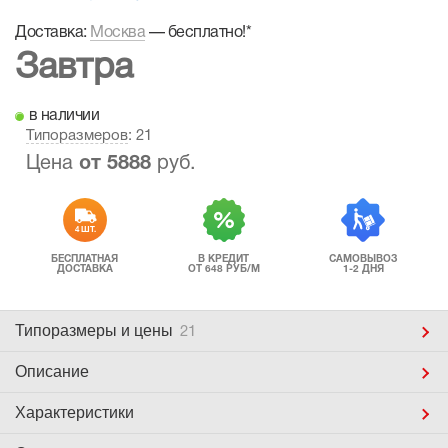
Доставка:
Москва
—
бесплатно!
*
Завтра
в наличии
Типоразмеров
: 21
Цена
от
5888
руб.
4 ШТ.
БЕСПЛАТНАЯ
В КРЕДИТ
САМОВЫВОЗ
ДОСТАВКА
ОТ 648 РУБ/М
1-2 ДНЯ
Типоразмеры
и цены
21
Описание
Характеристики