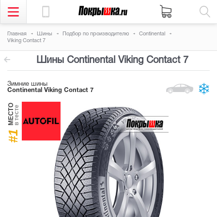
Главная
Шины
Подбор по производителю
Continental
Viking Contact 7
Шины Continental Viking Contact 7
Зимние шины
Continental Viking Contact 7
МЕСТО
в тесте
#1