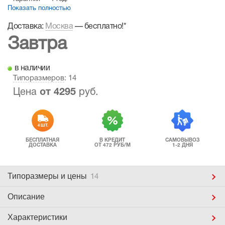
Показать полностью
Доставка:
Москва
—
бесплатно!
*
Завтра
в наличии
Типоразмеров
: 14
Цена
от
4295
руб.
4 ШТ.
БЕСПЛАТНАЯ
В КРЕДИТ
САМОВЫВОЗ
ДОСТАВКА
ОТ 472 РУБ/М
1-2 ДНЯ
Типоразмеры
и цены
14
Описание
Характеристики