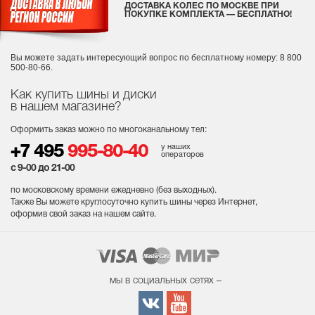
ДОСТАВКА КОЛЕС ПО МОСКВЕ ПРИ
ПОКУПКЕ КОМПЛЕКТА — БЕСПЛАТНО!
Вы можете задать интересующий вопрос
по бесплатному номеру: 8 800
500-80-66.
Как купить шины и диски
в нашем магазине?
Оформить заказ можно по многоканальному тел:
у наших
+7 495
995-80-40
операторов
с 9-00 до 21-00
по московскому времени ежедневно (без выходных
).
Также Вы можете круглосуточно купить шины через Интернет,
оформив свой заказ на нашем сайте.
мы в социальных сетях –