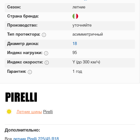
Сезон:
летние
Страна бренда:
Производство:
уточняйте
Тип протектора:
асимметричный
Диаметр диска:
18
Индекс нагрузки:
95
Индекс скорости:
Y (до 300 км/ч)
Гарантия:
1 год
Летние шины
Pirelli
Дополнительно:
Все
летние Pirelli 225/45 R18