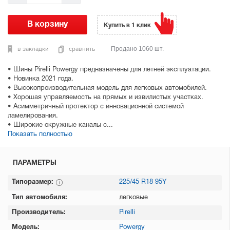
Купить в 1 клик
в закладки
сравнить
Продано 1060 шт.
• Шины Pirelli Powergy предназначены для летней эксплуатации.
• Новинка 2021 года.
• Высокопроизводительная модель для легковых автомобилей.
• Хорошая управляемость на прямых и извилистых участках.
• Асимметричный протектор с инновационной системой
ламелирования.
• Широкие окружные каналы с...
Показать полностью
ПАРАМЕТРЫ
Типоразмер:
225/45 R18 95Y
Тип автомобиля:
легковые
Производитель:
Pirelli
Модель:
Powergy