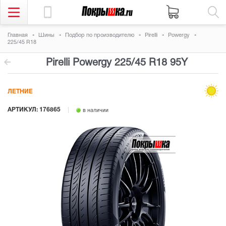
Главная
Шины
Подбор по производителю
Pirelli
Powergy
225/45 R18
Pirelli Powergy
225/45 R18 95Y
ЛЕТНИЕ
АРТИКУЛ: 176865
в наличии