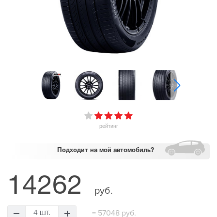
рейтинг
Подходит
на мой автомобиль?
14262
руб.
=
57048 руб.
4 шт.