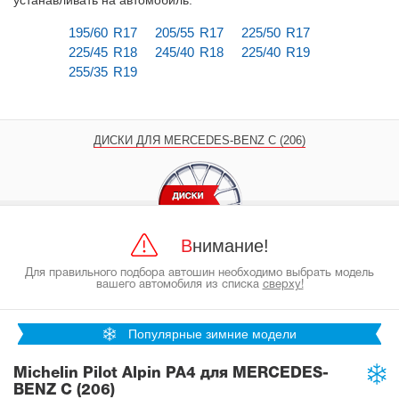
устанавливать на автомобиль
.
195/60 R17
205/55 R17
225/50 R17
225/45 R18
245/40 R18
225/40 R19
255/35 R19
ДИСКИ ДЛЯ MERCEDES-BENZ C (206)
Внимание!
Для правильного подбора автошин необходимо выбрать модель
вашего автомобиля из списка
сверху!
Популярные зимние модели
Michelin Pilot Alpin PA4 для MERCEDES-
BENZ C (206)