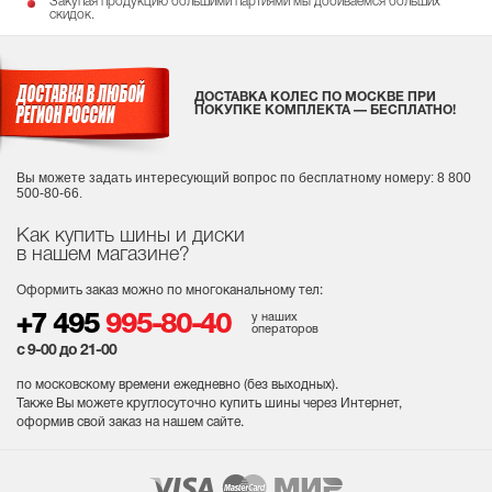
Закупая продукцию большими партиями мы добиваемся больших
скидок.
ДОСТАВКА КОЛЕС ПО МОСКВЕ ПРИ
ПОКУПКЕ КОМПЛЕКТА — БЕСПЛАТНО!
Вы можете задать интересующий вопрос
по бесплатному номеру: 8 800
500-80-66.
Как купить шины и диски
в нашем магазине?
Оформить заказ можно по многоканальному тел:
у наших
+7 495
995-80-40
операторов
с 9-00 до 21-00
по московскому времени ежедневно (без выходных
).
Также Вы можете круглосуточно купить шины через Интернет,
оформив свой заказ на нашем сайте.