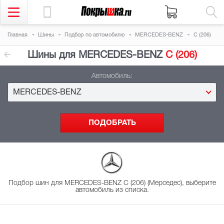
Главная
Шины
Подбор
по автомобилю
MERCEDES-BENZ
C (206)
Шины для MERCEDES-BENZ
C (206)
Автомобиль:
MERCEDES-BENZ
Подбор шин для MERCEDES-BENZ C (206) (Мерседес), выберите
автомобиль из списка.