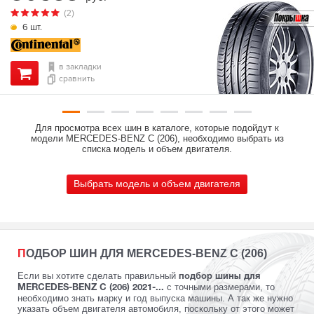
(2)
6 шт.
в закладки
сравнить
Для просмотра всех шин в каталоге, которые подойдут к
модели MERCEDES-BENZ C (206), необходимо выбрать из
списка модель и объем двигателя.
Выбрать модель и объем двигателя
ПОДБОР ШИН ДЛЯ MERCEDES-BENZ C (206)
Если вы хотите сделать правильный
подбор шины для
с точными размерами, то
MERCEDES-BENZ C (206) 2021-...
необходимо знать марку и год выпуска машины. А так же нужно
указать объем двигателя автомобиля, поскольку от этого может