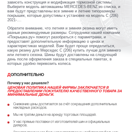
зависеть конструкция и модификация тормозной системы.
Выберите модель автомашины MERCEDES-BENZ из списка, и
вам будут представлены все зимние и летние типоразмеры
покрышек, которые допустимы к установке на модель C (206)
2021-....
Обратите внимание, что летняя и зимняя резина могут иметь
разные рекомендуемые размеры. Сотрудники нашей компании
«Покрышка.ру» помогут разобраться с параметрами, и
предоставят дополнительную информацию о ценах и
характеристиках моделей. Вам будет проще определиться,
какую резину для Мерседес C (206) купить лучше для зимнего
или летнего сезона. Шины будут доставлены на следующий
день после оформления заказа в специальных пакетах, в
которых удобно перевозить колеса.
ДОПОЛНИТЕЛЬНО
Почему у нас дешевле?
ЦЕНОВАЯ ПОЛИТИКА НАШЕЙ ФИРМЫ ЗАКЛЮЧАЕТСЯ В
ПРЕДОСТАВЛЕНИИ ПОКУПАТЕЛЮ КАЧЕСТВЕННОГО ТОВАРА ЗА
МИНИМАЛЬНЫЕ ДЕНЬГИ.
Снижение цены достигается за счёт сокращения дополнительных
накладных расходов.
Мы не тратим деньги на аренду торговых площадей.
У нас прямые поставки от изготовителей шин и официальных
дилеров.