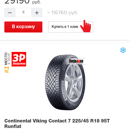
29190
руб.
=
116760 руб.
4
В корзину
Купить в 1 клик
МЕСТО
в тесте
#1
Continental Viking Contact 7
225/45 R18 95T
Runflat