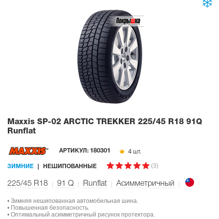
Maxxis SP-02 ARCTIC TREKKER
225/45 R18 91Q
Runflat
4 шт.
АРТИКУЛ:
180301
(3)
ЗИМНИЕ
НЕШИПОВАННЫЕ
225/45 R18
91
Q
Runflat
Асимметричный
• Зимняя нешипованная автомобильная шина.
• Повышенная безопасность.
• Оптимальный асимметричный рисунок протектора.