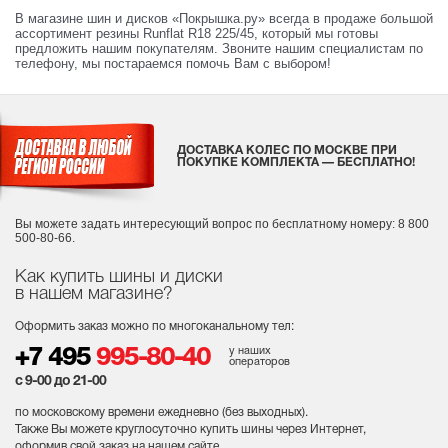
В магазине шин и дисков «Покрышка.ру» всегда в продаже большой
ассортимент резины Runflat R18 225/45, который мы готовы
предложить нашим покупателям. Звоните нашим специалистам по
телефону, мы постараемся помочь Вам с выбором!
ДОСТАВКА КОЛЕС ПО МОСКВЕ ПРИ
ПОКУПКЕ КОМПЛЕКТА — БЕСПЛАТНО!
Вы можете задать интересующий вопрос
по бесплатному номеру: 8 800
500-80-66.
Как купить шины и диски
в нашем магазине?
Оформить заказ можно по многоканальному тел:
у наших
+7 495
995-80-40
операторов
с 9-00 до 21-00
по московскому времени ежедневно (без выходных
).
Также Вы можете круглосуточно купить шины через Интернет,
оформив свой заказ на нашем сайте.