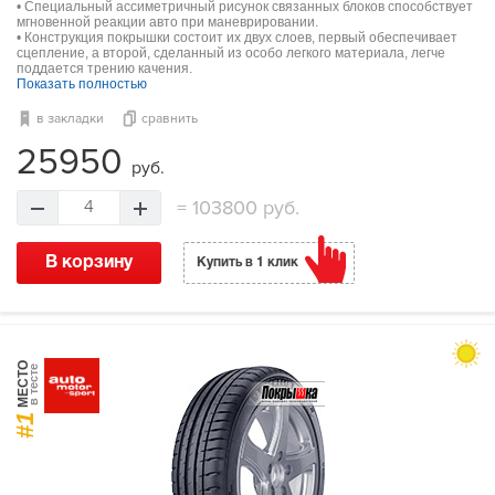
• Специальный ассиметричный рисунок связанных блоков способствует
мгновенной реакции авто при маневрировании.
• Конструкция покрышки состоит их двух слоев, первый обеспечивает
сцепление, а второй, сделанный из особо легкого материала, легче
поддается трению качения.
Показать полностью
в закладки
сравнить
25950
руб.
=
103800 руб.
4
В корзину
Купить в 1 клик
МЕСТО
в тесте
#1