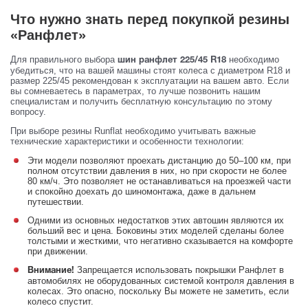
Что нужно знать перед покупкой резины
«Ранфлет»
Для правильного выбора
необходимо
шин ранфлет 225/45 R18
убедиться, что на вашей машины стоят колеса с диаметром R18 и
размер 225/45 рекомендован к эксплуатации на вашем авто. Если
вы сомневаетесь в параметрах, то лучше позвонить нашим
специалистам и получить бесплатную консультацию по этому
вопросу.
При выборе резины Runflat необходимо учитывать важные
технические характеристики и особенности технологии:
Эти модели позволяют проехать дистанцию до 50–100 км, при
полном отсутствии давления в них, но при скорости не более
80 км/ч. Это позволяет не останавливаться на проезжей части
и спокойно доехать до шиномонтажа, даже в дальнем
путешествии.
Одними из основных недостатков этих автошин являются их
больший вес и цена. Боковины этих моделей сделаны более
толстыми и жесткими, что негативно сказывается на комфорте
при движении.
Запрещается использовать покрышки Ранфлет в
Внимание!
автомобилях не оборудованных системой контроля давления в
колесах. Это опасно, поскольку Вы можете не заметить, если
колесо спустит.