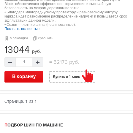
Block, обеспечивают эффективное торможение и высочайшую
безопасность на мокром дорожном полотне.
• Благодаря многорадиусному протектору и равновесному контуру
каркаса идет равномерное распределение нагрузки и повышается срок
эксплуатации данной модели.
• Сезон — летние шины (нешипованные).
Показать полностью
в закладки
сравнить
13044
руб.
=
52176 руб.
4
В корзину
Купить в 1 клик
Страница:
1
из 1
ПОДБОР ШИН ПО МАШИНЕ