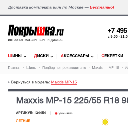
Доставка комплекта шин по Москве —
Бесплатно!
+7 49
c 9:00 - 21
интернет-магазин шин и дисков
ШИНЫ
ДИСКИ
АКСЕССУАРЫ
СЕКРЕТКИ
Главная
Шины
Подбор по производителю
Maxxis
MP-15
2
Вернуться в модель:
Maxxis MP-15
Maxxis MP-15
225/55 R18 9
АРТИКУЛ: 134454
уточняйте
ЛЕТНИЕ