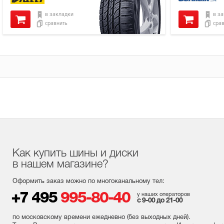
в закладки
в з
сравнить
сра
Как купить шины и диски
в нашем магазине?
Оформить заказ можно по многоканальному тел:
+7 495
995-80-40
у наших операторов
с 9-00 до 21-00
по московскому времени ежедневно (без выходных
дней
).