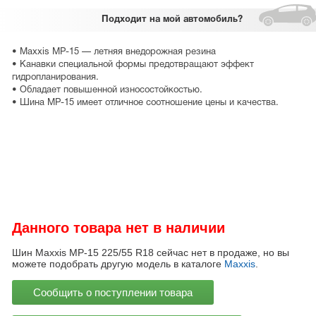
Подходит
на мой автомобиль?
• Maxxis MP-15 — летняя внедорожная резина
• Канавки специальной формы предотвращают эффект
гидропланирования.
• Обладает повышенной износостойкостью.
• Шина MP-15 имеет отличное соотношение цены и качества.
Данного товара нет в наличии
Шин Maxxis MP-15 225/55 R18 сейчас нет в продаже, но вы
можете подобрать другую модель в каталоге
Maxxis
.
Сообщить о поступлении товара