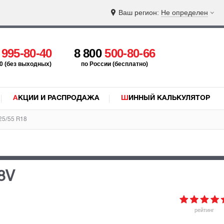
Ваш регион:
Не определен
5
995-80-40
8 800
500-80-66
:00 (без выходных)
по России (бесплатно)
АКЦИИ И РАСПРОДАЖА
ШИННЫЙ КАЛЬКУЛЯТОР
25/55 R18
8V
рейтинг