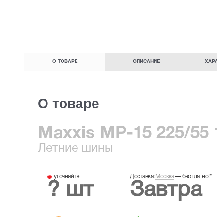
О ТОВАРЕ
ОПИСАНИЕ
ХАР
О товаре
Maxxis MP-15 225/55 
Летние
шины
уточняйте
Доставка:
Москва
—
бесплатно!
*
? шт
Завтра