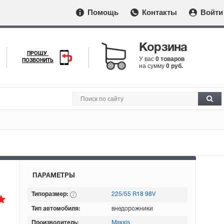
Помощь
Контакты
Войти
Корзина
ПРОШУ
У вас
0 товаров
ПОЗВОНИТЬ
на сумму
0 руб.
ПАРАМЕТРЫ
Типоразмер:
225/55 R18 98V
Тип автомобиля:
внедорожники
Производитель:
Maxxis