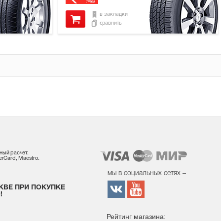
в закладки
сравнить
ный расчет.
rCard, Maestro.
мы в социальных сетях –
КВЕ ПРИ ПОКУПКЕ
!
Рейтинг магазина: