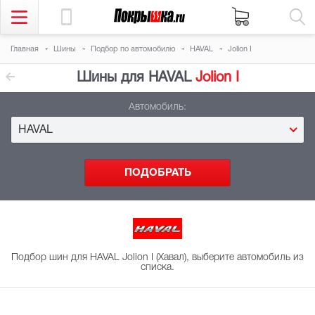
Главная
Шины
Подбор
по автомобилю
HAVAL
Jolion I
Шины для HAVAL
Jolion I
Автомобиль:
HAVAL
Подбор шин для HAVAL Jolion I (Хавал), выберите автомобиль из
списка.