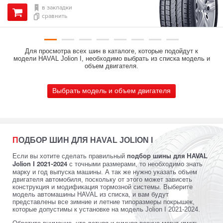
в закладки
сравнить
Для просмотра всех шин в каталоге, которые подойдут к
модели HAVAL Jolion I, необходимо выбрать из списка модель и
объем двигателя.
Выбрать модель и объем двигателя
ПОДБОР ШИН ДЛЯ HAVAL JOLION I
Если вы хотите сделать правильный
подбор шины для HAVAL
с точными размерами, то необходимо знать
Jolion I 2021-2024
марку и год выпуска машины. А так же нужно указать объем
двигателя автомобиля, поскольку от этого может зависеть
конструкция и модификация тормозной системы. Выберите
модель автомашины HAVAL из списка, и вам будут
представлены все зимние и летние типоразмеры покрышек,
которые допустимы к установке на модель Jolion I 2021-2024.