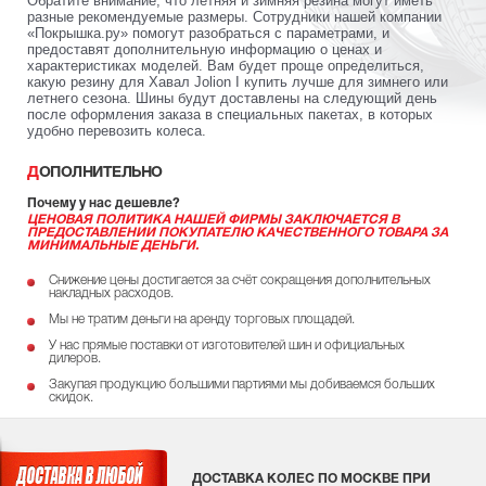
Обратите внимание, что летняя и зимняя резина могут иметь
разные рекомендуемые размеры. Сотрудники нашей компании
«Покрышка.ру» помогут разобраться с параметрами, и
предоставят дополнительную информацию о ценах и
характеристиках моделей. Вам будет проще определиться,
какую резину для Хавал Jolion I купить лучше для зимнего или
летнего сезона. Шины будут доставлены на следующий день
после оформления заказа в специальных пакетах, в которых
удобно перевозить колеса.
ДОПОЛНИТЕЛЬНО
Почему у нас дешевле?
ЦЕНОВАЯ ПОЛИТИКА НАШЕЙ ФИРМЫ ЗАКЛЮЧАЕТСЯ В
ПРЕДОСТАВЛЕНИИ ПОКУПАТЕЛЮ КАЧЕСТВЕННОГО ТОВАРА ЗА
МИНИМАЛЬНЫЕ ДЕНЬГИ.
Снижение цены достигается за счёт сокращения дополнительных
накладных расходов.
Мы не тратим деньги на аренду торговых площадей.
У нас прямые поставки от изготовителей шин и официальных
дилеров.
Закупая продукцию большими партиями мы добиваемся больших
скидок.
ДОСТАВКА КОЛЕС ПО МОСКВЕ ПРИ