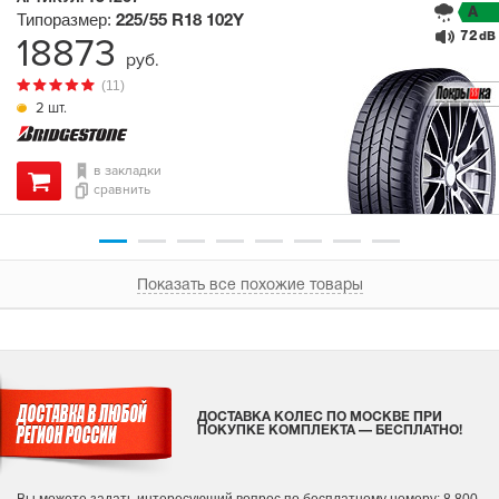
A
Типоразмер:
225/55 R18
102Y
72
18873
dB
руб.
(11)
2 шт.
в закладки
сравнить
Показать все похожие товары
ДОСТАВКА КОЛЕС ПО МОСКВЕ ПРИ
ПОКУПКЕ КОМПЛЕКТА — БЕСПЛАТНО!