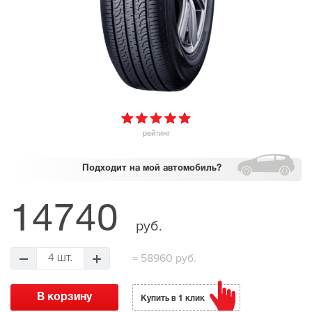
рейтинг
Подходит
на мой автомобиль?
14740
руб.
=
58960 руб.
4 шт.
Купить в 1 клик