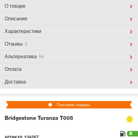
О товаре
Описание
Характеристики
Отзывы
2
Альтернатива
56
Оплата
Доставка
Похожие товары
Bridgestone Turanza T005
B
134267
АРТИКУЛ: