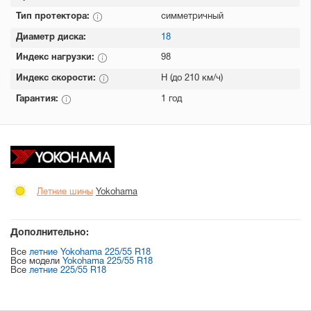
Тип протектора:
симметричный
Диаметр диска:
18
Индекс нагрузки:
98
Индекс скорости:
H (до 210 км/ч)
Гарантия:
1 год
Летние шины
Yokohama
Дополнительно:
Все
летние Yokohama 225/55 R18
Все модели
Yokohama 225/55 R18
Все
летние 225/55 R18