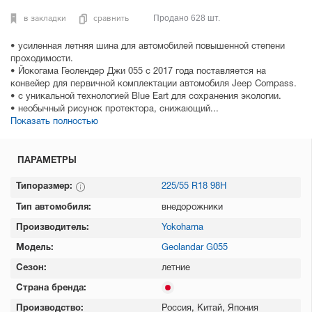
в закладки
сравнить
Продано 628 шт.
• усиленная летняя шина для автомобилей повышенной степени
проходимости.
• Йокогама Геолендер Джи 055 с 2017 года поставляется на
конвейер для первичной комплектации автомобиля Jeep Compass.
• с уникальной технологией Blue Eart для сохранения экологии.
• необычный рисунок протектора, снижающий...
Показать полностью
ПАРАМЕТРЫ
Типоразмер:
225/55 R18 98H
Тип автомобиля:
внедорожники
Производитель:
Yokohama
Модель:
Geolandar G055
Сезон:
летние
Страна бренда:
Производство:
Россия, Китай, Япония