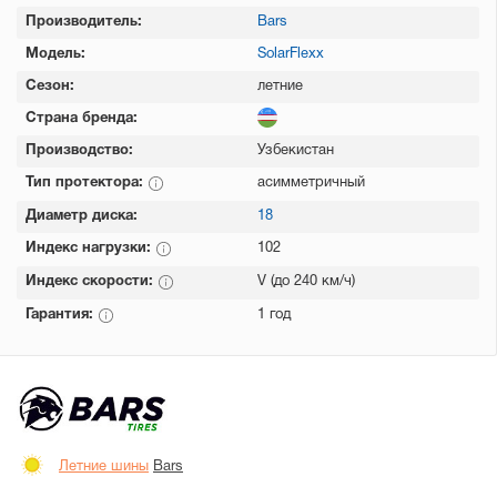
Производитель:
Bars
Модель:
SolarFlexx
Сезон:
летние
Страна бренда:
Производство:
Узбекистан
Тип протектора:
асимметричный
Диаметр диска:
18
Индекс нагрузки:
102
Индекс скорости:
V (до 240 км/ч)
Гарантия:
1 год
Летние шины
Bars