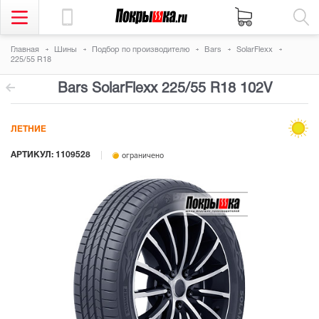
Главная
Шины
Подбор по производителю
Bars
SolarFlexx
225/55 R18
Bars SolarFlexx
225/55 R18 102V
ЛЕТНИЕ
АРТИКУЛ: 1109528
ограничено