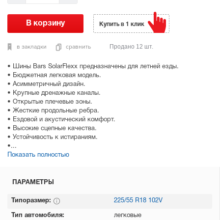
Купить в 1 клик
в закладки
сравнить
Продано 12 шт.
• Шины Bars SolarFlexx предназначены для летней езды.
• Бюджетная легковая модель.
• Асимметричный дизайн.
• Крупные дренажные каналы.
• Открытые плечевые зоны.
• Жесткие продольные ребра.
• Ездовой и акустический комфорт.
• Высокие сцепные качества.
• Устойчивость к истираниям.
•...
Показать полностью
ПАРАМЕТРЫ
Типоразмер:
225/55 R18 102V
Тип автомобиля:
легковые