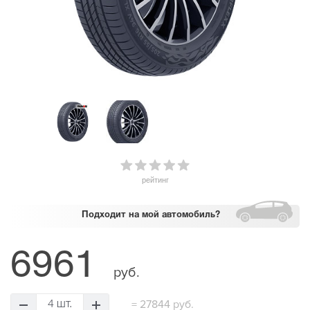
рейтинг
Подходит
на мой автомобиль?
6961
руб.
=
27844 руб.
4 шт.