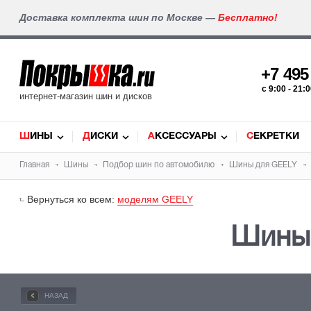
Доставка комплекта шин по Москве —
Бесплатно!
+7 49
c 9:00 - 21
интернет-магазин шин и дисков
ШИНЫ
ДИСКИ
АКСЕССУАРЫ
СЕКРЕТКИ
Главная
Шины
Подбор
шин
по автомобилю
Шины для
GEELY
Вернуться ко всем:
моделям GEELY
Шины
НАЗАД