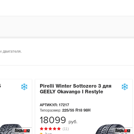
 двигателя.
5
Pirelli Winter Sottozero 3 для
GEELY Okavango I Restyle
АРТИКУЛ:
17217
Типоразмер:
225/55 R18
98H
18099
руб.
(11)