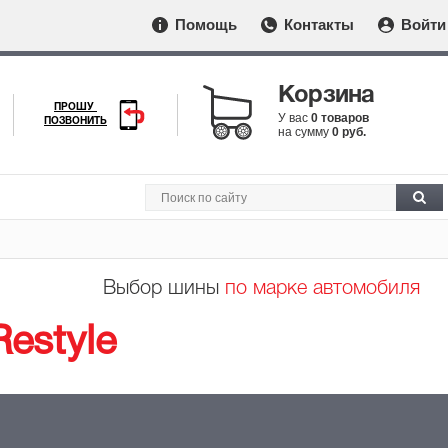
Помощь
Контакты
Войти
Корзина
ПРОШУ
У вас
0 товаров
ПОЗВОНИТЬ
на сумму
0 руб.
Выбор шины
по марке автомобиля
Restyle