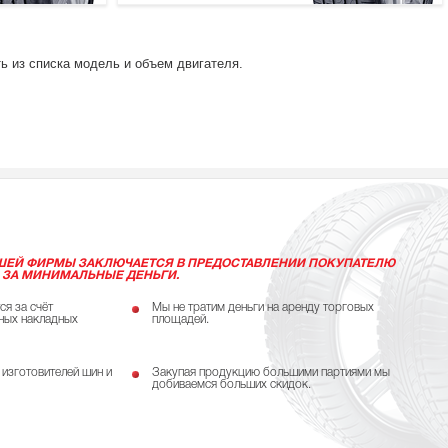
ь из списка модель и объем двигателя.
ШЕЙ ФИРМЫ ЗАКЛЮЧАЕТСЯ В ПРЕДОСТАВЛЕНИИ ПОКУПАТЕЛЮ
 ЗА МИНИМАЛЬНЫЕ ДЕНЬГИ.
ся за счёт
Мы не тратим деньги на аренду торговых
ных накладных
площадей.
 изготовителей шин и
Закупая продукцию большими партиями мы
добиваемся больших скидок.