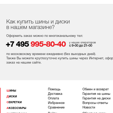
Как купить шины и диски
в нашем магазине?
Оформить заказ можно по многоканальному тел:
+7 495
995-80-40
у наших операторов
с 9-00 до 21-00
по московскому времени ежедневно (без выходных
дней
).
Также Вы можете круглосуточно купить шины через Интернет, офо
заказ на нашем сайте.
Помощь
Обмен и возврат
ШИНЫ
Доставка
Гарантия на шины
ДИСКИ
Оплата
Гарантия на диски
СЕКРЕТКИ
Избранное
Вопросы-ответы
Сравнение
Новости
АКСЕССУАРЫ