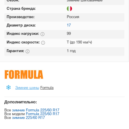
Сезон:
зимние шипованные
Страна бренда:
Производство:
Россия
Диаметр диска:
17
Индекс нагрузки:
99
Индекс скорости:
T (до 190 км/ч)
Гарантия:
1 год
Зимние шины
Formula
Дополнительно:
Все
зимние Formula 225/60 R17
Все модели
Formula 225/60 R17
Все
зимние 225/60 R17