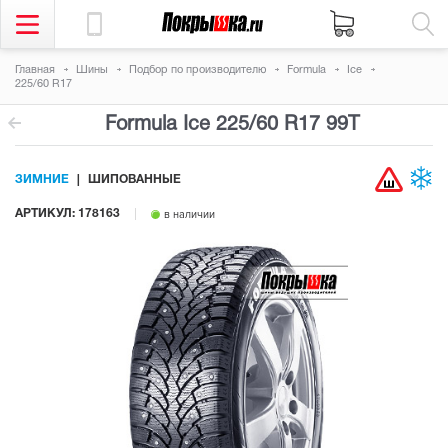
Главная
Шины
Подбор по производителю
Formula
Ice
225/60 R17
Formula Ice
225/60 R17 99T
ЗИМНИЕ
ШИПОВАННЫЕ
АРТИКУЛ: 178163
в наличии