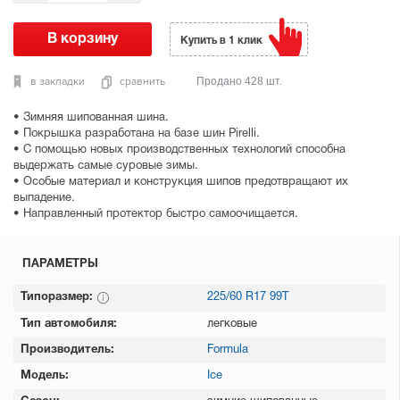
Купить в 1 клик
в закладки
сравнить
Продано 428 шт.
• Зимняя шипованная шина.
• Покрышка разработана на базе шин Pirelli.
• С помощью новых производственных технологий способна
выдержать самые суровые зимы.
• Особые материал и конструкция шипов предотвращают их
выпадение.
• Направленный протектор быстро самоочищается.
ПАРАМЕТРЫ
Типоразмер:
225/60 R17 99T
Тип автомобиля:
легковые
Производитель:
Formula
Модель:
Ice