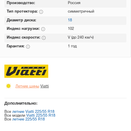
Производство:
Россия
Тип протектора:
симметричный
Диаметр диска:
18
Индекс нагрузки:
102
Индекс скорости:
V (до 240 км/ч)
Гарантия:
1 год
Летние шины
Viatti
Дополнительно:
Все
летние Viatti 225/55 R18
Все модели
Viatti 225/55 R18
Все
летние 225/55 R18