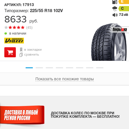
E
17913
АРТИКУЛ:
C
Типоразмер:
225/55 R18
102V
72
8633
dB
руб.
(45)
в наличии
в закладки
сравнить
Показать все похожие товары
ДОСТАВКА КОЛЕС ПО МОСКВЕ ПРИ
ПОКУПКЕ КОМПЛЕКТА — БЕСПЛАТНО!