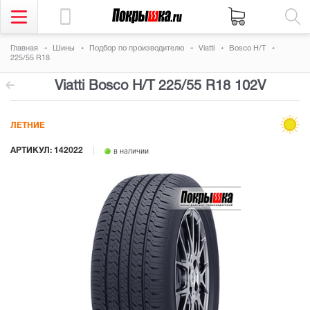
Главная
Шины
Подбор по производителю
Viatti
Bosco H/T
225/55 R18
Viatti Bosco H/T
225/55 R18 102V
ЛЕТНИЕ
АРТИКУЛ: 142022
в наличии