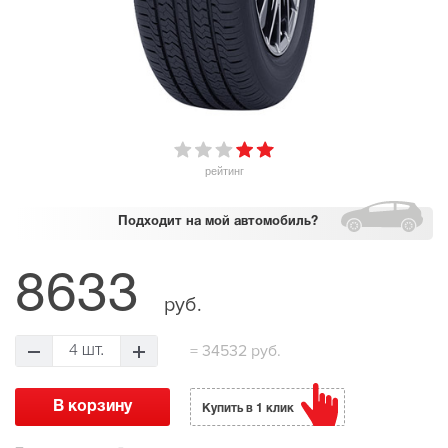
рейтинг
Подходит
на мой автомобиль?
8633
руб.
=
34532 руб.
4 шт.
Купить в 1 клик