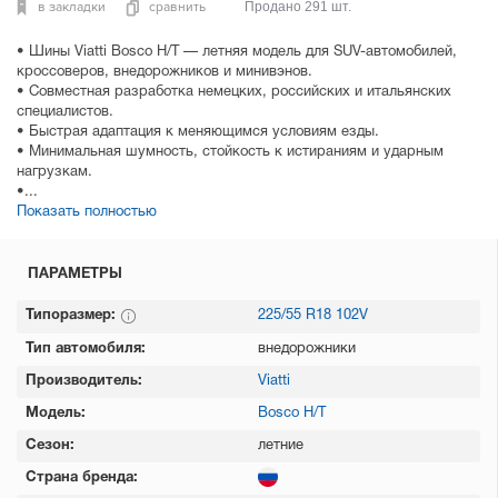
в закладки
сравнить
Продано 291 шт.
• Шины Viatti Bosco H/T — летняя модель для SUV-автомобилей,
кроссоверов, внедорожников и минивэнов.
• Совместная разработка немецких, российских и итальянских
специалистов.
• Быстрая адаптация к меняющимся условиям езды.
• Минимальная шумность, стойкость к истираниям и ударным
нагрузкам.
•...
Показать полностью
ПАРАМЕТРЫ
Типоразмер:
225/55 R18 102V
Тип автомобиля:
внедорожники
Производитель:
Viatti
Модель:
Bosco H/T
Сезон:
летние
Страна бренда: