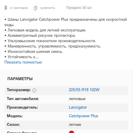
в закладки
сравнить
Продано 30 шт.
• Шины Lanvigator Catchpower Plus предназначены для скоростной
езды.
• Легковая модель для летней эксплуатации.
• Асимметричный рисунок протектора.
• Ультравысокие показатели производительности.
• Маневренность, управляемость, предсказуемость.
• Износостойкая шинная смесь.
• Устойчивость к...
Показать полностью
ПАРАМЕТРЫ
Типоразмер:
225/55 R18 102W
Тип автомобиля:
легковые
Производитель:
Lanvigator
Модель:
Catchpower Plus
Сезон:
летние