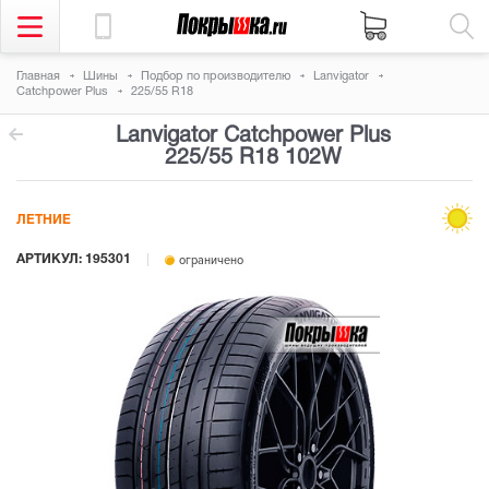
Главная
Шины
Подбор по производителю
Lanvigator
Catchpower Plus
225/55 R18
Lanvigator Catchpower Plus
225/55 R18 102W
ЛЕТНИЕ
АРТИКУЛ: 195301
ограничено