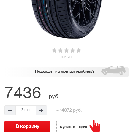
рейтинг
Подходит
на мой автомобиль?
7436
руб.
=
14872 руб.
2 шт.
Купить в 1 клик