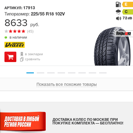
E
17913
АРТИКУЛ:
C
Типоразмер:
225/55 R18
102V
72
8633
dB
руб.
(45)
в наличии
в закладки
сравнить
Показать все похожие товары
ДОСТАВКА КОЛЕС ПО МОСКВЕ ПРИ
ПОКУПКЕ КОМПЛЕКТА — БЕСПЛАТНО!