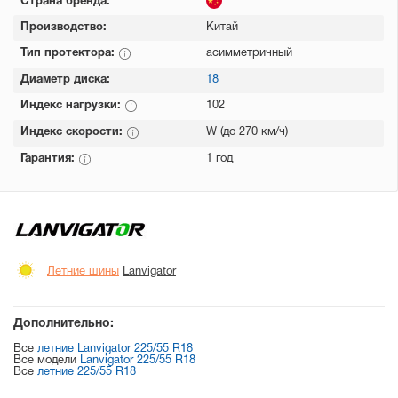
Страна бренда:
Производство:
Китай
Тип протектора:
асимметричный
Диаметр диска:
18
Индекс нагрузки:
102
Индекс скорости:
W (до 270 км/ч)
Гарантия:
1 год
Летние шины
Lanvigator
Дополнительно:
Все
летние Lanvigator 225/55 R18
Все модели
Lanvigator 225/55 R18
Все
летние 225/55 R18