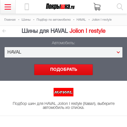
Главная
Шины
Подбор
по автомобилю
HAVAL
Jolion I restyle
Шины для HAVAL
Jolion I restyle
Автомобиль:
HAVAL
Подбор шин для HAVAL Jolion I restyle (Хавал), выберите
автомобиль из списка.