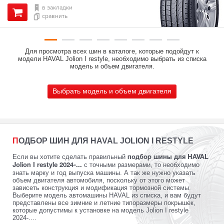
в закладки
сравнить
Для просмотра всех шин в каталоге, которые подойдут к
модели HAVAL Jolion I restyle, необходимо выбрать из списка
модель и объем двигателя.
Выбрать модель и объем двигателя
ПОДБОР ШИН ДЛЯ HAVAL JOLION I RESTYLE
Если вы хотите сделать правильный
подбор шины для HAVAL
с точными размерами, то необходимо
Jolion I restyle 2024-...
знать марку и год выпуска машины. А так же нужно указать
объем двигателя автомобиля, поскольку от этого может
зависеть конструкция и модификация тормозной системы.
Выберите модель автомашины HAVAL из списка, и вам будут
представлены все зимние и летние типоразмеры покрышек,
которые допустимы к установке на модель Jolion I restyle
2024-....