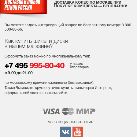
ДОСТАВКА КОЛЕС ПО МОСКВЕ ПРИ
ПОКУПКЕ КОМПЛЕКТА — БЕСПЛАТНО!
Вы можете задать интересующий вопрос
по бесплатному номеру: 8 800
500-80-66.
Как купить шины и диски
в нашем магазине?
Оформить заказ можно по многоканальному тел:
у наших
+7 495
995-80-40
операторов
с 9-00 до 21-00
по московскому времени ежедневно (без выходных
).
Также Вы можете круглосуточно купить шины через Интернет,
оформив свой заказ на нашем сайте.
мы в социальных сетях –