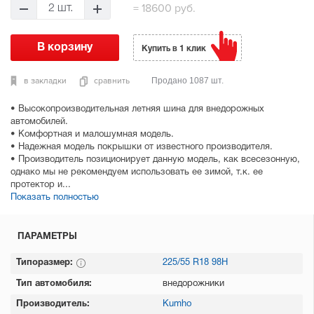
=
18600 руб.
2 шт.
Купить в 1 клик
в закладки
сравнить
Продано 1087 шт.
• Высокопроизводительная летняя шина для внедорожных
автомобилей.
• Комфортная и малошумная модель.
• Надежная модель покрышки от известного производителя.
• Производитель позиционирует данную модель, как всесезонную,
однако мы не рекомендуем использовать ее зимой, т.к. ее
протектор и...
Показать полностью
ПАРАМЕТРЫ
Типоразмер:
225/55 R18 98H
Тип автомобиля:
внедорожники
Производитель:
Kumho