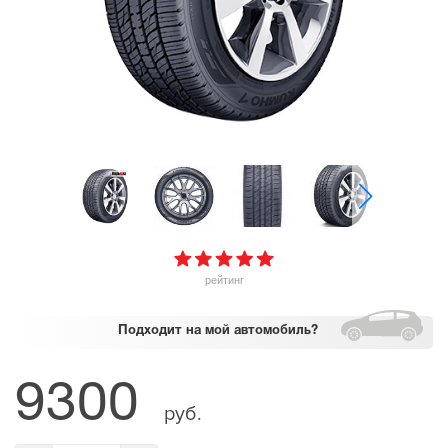
рейтинг
Подходит
на мой автомобиль?
9300
руб.