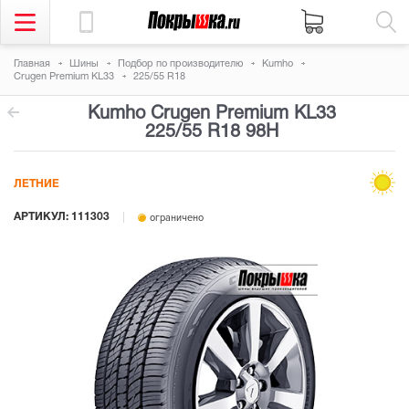
Главная
Шины
Подбор по производителю
Kumho
Crugen Premium KL33
225/55 R18
Kumho Crugen Premium KL33
225/55 R18 98H
ЛЕТНИЕ
АРТИКУЛ: 111303
ограничено