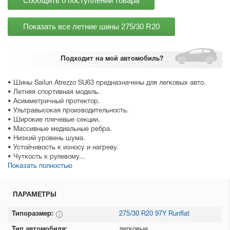
Сообщить о поступлении товара
Показать все летние шины
275/30 R20
Подходит
на мой автомобиль?
• Шины Sailun Atrezzo SU63 предназначены для легковых авто.
• Летняя спортивная модель.
• Асимметричный протектор.
• Ультравысокая производительность.
• Широкие плечевые секции.
• Массивные медиальные ребра.
• Низкий уровень шума.
• Устойчивость к износу и нагреву.
• Чуткость к рулевому...
Показать полностью
ПАРАМЕТРЫ
Типоразмер:
275/30 R20 97Y Runflat
Тип автомобиля:
легковые