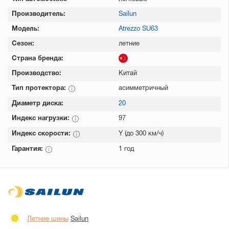
Производитель:
Sailun
Модель:
Atrezzo SU63
Сезон:
летние
Страна бренда:
Производство:
Китай
Тип протектора:
асимметричный
Диаметр диска:
20
Индекс нагрузки:
97
Индекс скорости:
Y (до 300 км/ч)
Гарантия:
1 год
Летние шины
Sailun