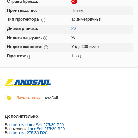
Страна бренда:
Производство:
Китай
Тип протектора:
асимметричный
Диаметр диска:
20
Индекс нагрузки:
97
Индекс скорости:
Y (до 300 км/ч)
Гарантия:
1 год
Летние шины
LandSail
Дополнительно:
Все
летние LandSail 275/30 R20
Все модели
LandSail 275/30 R20
Все
летние 275/30 R20