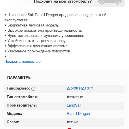
Подходит
на мой автомобиль?
• Шины LandSail Rapid Dragon предназначены для летней
эксплуатации.
• Бюджетная легковая модель.
• Высокие показатели производительности.
• Чувствительность к рулевому управлению.
• Устойчивость к нагреву и износу.
• Эффективная дренажная система.
• Уверенное прохождение поворотов.
•...
Показать полностью
ПАРАМЕТРЫ
Типоразмер:
275/30 R20 97Y
Тип автомобиля:
легковые
Производитель:
LandSail
Модель:
Rapid Dragon
Сезон:
летние