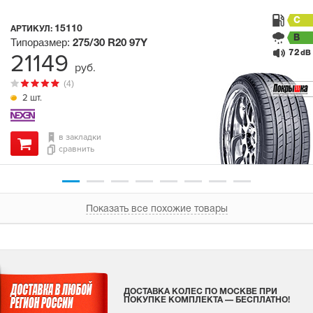
C
15110
АРТИКУЛ:
B
Типоразмер:
275/30 R20
97Y
72
21149
dB
руб.
(4)
2 шт.
в закладки
сравнить
Показать все похожие товары
ДОСТАВКА КОЛЕС ПО МОСКВЕ ПРИ
ПОКУПКЕ КОМПЛЕКТА — БЕСПЛАТНО!