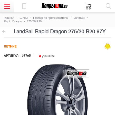
Главная
Шины
Подбор по производителю
LandSail
Rapid Dragon
275/30 R20
LandSail Rapid Dragon
275/30 R20 97Y
ЛЕТНИЕ
АРТИКУЛ: 197795
уточняйте