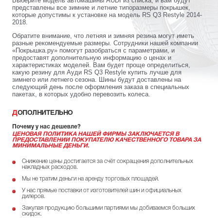
Выберите модель автомашины AUDI из списка, и вам будут
представлены все зимние и летние типоразмеры покрышек,
которые допустимы к установке на модель RS Q3 Restyle 2014-
2018.
Обратите внимание, что летняя и зимняя резина могут иметь
разные рекомендуемые размеры. Сотрудники нашей компании
«Покрышка.ру» помогут разобраться с параметрами, и
предоставят дополнительную информацию о ценах и
характеристиках моделей. Вам будет проще определиться,
какую резину для Ауди RS Q3 Restyle купить лучше для
зимнего или летнего сезона. Шины будут доставлены на
следующий день после оформления заказа в специальных
пакетах, в которых удобно перевозить колеса.
ДОПОЛНИТЕЛЬНО
Почему у нас дешевле?
ЦЕНОВАЯ ПОЛИТИКА НАШЕЙ ФИРМЫ ЗАКЛЮЧАЕТСЯ В
ПРЕДОСТАВЛЕНИИ ПОКУПАТЕЛЮ КАЧЕСТВЕННОГО ТОВАРА ЗА
МИНИМАЛЬНЫЕ ДЕНЬГИ.
Снижение цены достигается за счёт сокращения дополнительных
накладных расходов.
Мы не тратим деньги на аренду торговых площадей.
У нас прямые поставки от изготовителей шин и официальных
дилеров.
Закупая продукцию большими партиями мы добиваемся больших
скидок.