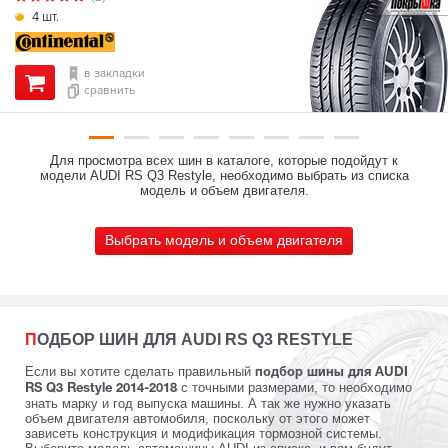
4 шт.
в закладки
сравнить
Для просмотра всех шин в каталоге, которые подойдут к
модели AUDI RS Q3 Restyle, необходимо выбрать из списка
модель и объем двигателя.
Выбрать модель и объем двигателя
ПОДБОР ШИН ДЛЯ AUDI RS Q3 RESTYLE
Если вы хотите сделать правильный
подбор шины для AUDI
с точными размерами, то необходимо
RS Q3 Restyle 2014-2018
знать марку и год выпуска машины. А так же нужно указать
объем двигателя автомобиля, поскольку от этого может
зависеть конструкция и модификация тормозной системы.