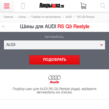
Главная
Шины
Подбор
по автомобилю
AUDI
RS Q3 Restyle
Шины для AUDI
RS Q3 Restyle
Автомобиль:
AUDI
Подбор шин для AUDI RS Q3 Restyle (Ауди), выберите
автомобиль из списка.