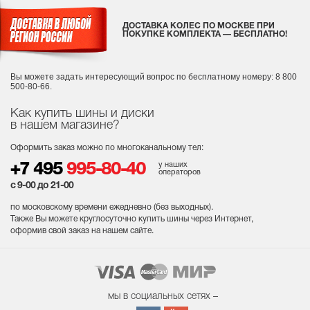
ДОСТАВКА КОЛЕС ПО МОСКВЕ ПРИ
ПОКУПКЕ КОМПЛЕКТА — БЕСПЛАТНО!
Вы можете задать интересующий вопрос
по бесплатному номеру: 8 800
500-80-66.
Как купить шины и диски
в нашем магазине?
Оформить заказ можно по многоканальному тел:
у наших
+7 495
995-80-40
операторов
с 9-00 до 21-00
по московскому времени ежедневно (без выходных
).
Также Вы можете круглосуточно купить шины через Интернет,
оформив свой заказ на нашем сайте.
мы в социальных сетях –