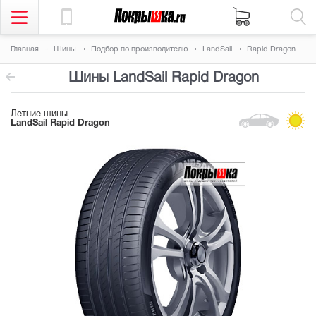
Главная
Шины
Подбор по производителю
LandSail
Rapid Dragon
Шины LandSail Rapid Dragon
Летние шины
LandSail Rapid Dragon