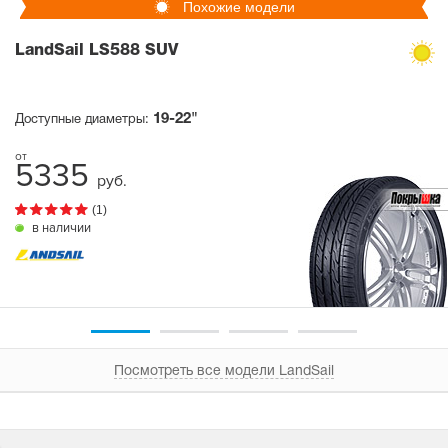
Похожие модели
LandSail LS588 SUV
19-22"
Доступные диаметры:
5335
руб.
(1)
в наличии
Посмотреть все модели LandSail