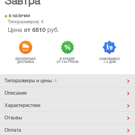
Завтра
в наличии
Типоразмеров
: 4
Цена
от
6810
руб.
4 ШТ.
БЕСПЛАТНАЯ
В КРЕДИТ
САМОВЫВОЗ
ДОСТАВКА
ОТ 749 РУБ/М
1-2 ДНЯ
Типоразмеры
и цены
4
Описание
Характеристики
Отзывы
Оплата