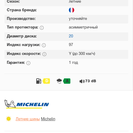
Сезон:
летние
Страна бренда:
Производство:
уточняйте
Тип протектора:
асимметричный
Диаметр диска:
20
Индекс нагрузки:
97
Индекс скорости:
Y (до 300 км/ч)
Гарантия:
1 год
D
A
73 dB
Летние шины
Michelin