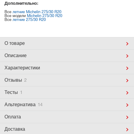
Дополнительно:
Все
летние Michelin 275/30 R20
Все модели
Michelin 275/30 R20
Все
летние 275/30 R20
О товаре
Описание
Характеристики
Отзывы
2
Тесты
1
Альтернатива
14
Оплата
Доставка