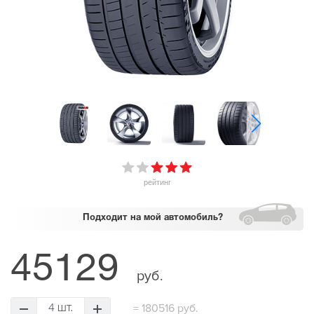
рейтинг
Подходит
на мой автомобиль?
45129
руб.
=
180516 руб.
4 шт.