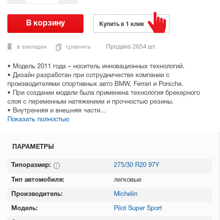
Купить в 1 клик
в закладки
сравнить
Продано 2654 шт.
• Модель 2011 года – носитель инновационных технологий.
• Дизайн разработан при сотрудничестве компании с
производителями спортивных авто BMW, Ferrari и Porsche.
• При создании модели была применена технология брекерного
слоя с переменным натяжением и прочностью резины.
• Внутренняя и внешняя части...
Показать полностью
ПАРАМЕТРЫ
Типоразмер:
275/30 R20 97Y
Тип автомобиля:
легковые
Производитель:
Michelin
Модель:
Pilot Super Sport