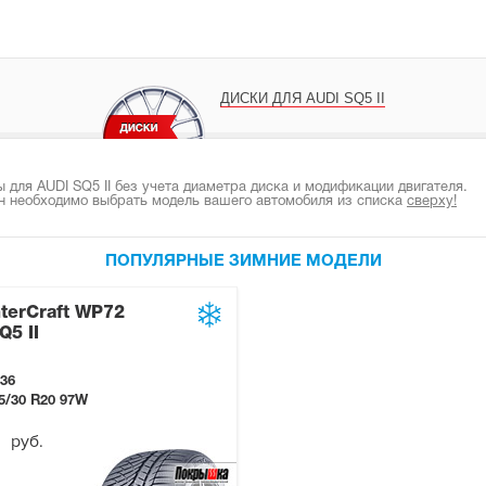
ДИСКИ ДЛЯ AUDI SQ5 II
для AUDI SQ5 II без учета диаметра диска и модификации двигателя.
н необходимо выбрать модель вашего автомобиля из списка
сверху!
ПОПУЛЯРНЫЕ ЗИМНИЕ МОДЕЛИ
terCraft WP72
Q5 II
36
5/30 R20
97W
8
руб.