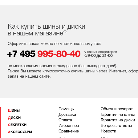
Как купить шины и диски
в нашем магазине?
Оформить заказ можно по многоканальному тел:
+7 495
995-80-40
у наших операторов
с 9-00 до 21-00
по московскому времени ежедневно (без выходных
дней
).
Также Вы можете круглосуточно купить шины через Интернет, офо
заказ на нашем сайте.
Помощь
Обмен и возврат
ШИНЫ
Доставка
Гарантия на шины
ДИСКИ
Оплата
Гарантия на диски
СЕКРЕТКИ
Избранное
Вопросы-ответы
Сравнение
Новости
АКСЕССУАРЫ