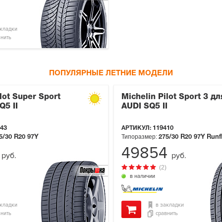
акладки
внить
ПОПУЛЯРНЫЕ ЛЕТНИЕ МОДЕЛИ
lot Super Sport
Michelin Pilot Sport 3 дл
Q5 II
AUDI SQ5 II
43
АРТИКУЛ:
119410
Типоразмер:
5/30 R20
97Y
275/30 R20
97Y
Runf
9
49854
руб.
руб.
(2)
в наличии
акладки
в закладки
внить
сравнить