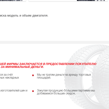
писка модель и объем двигателя.
ШЕЙ ФИРМЫ ЗАКЛЮЧАЕТСЯ В ПРЕДОСТАВЛЕНИИ ПОКУПАТЕЛЮ
 ЗА МИНИМАЛЬНЫЕ ДЕНЬГИ.
ся за счёт
Мы не тратим деньги на аренду торговых
ных накладных
площадей.
 изготовителей шин и
Закупая продукцию большими партиями мы
добиваемся больших скидок.