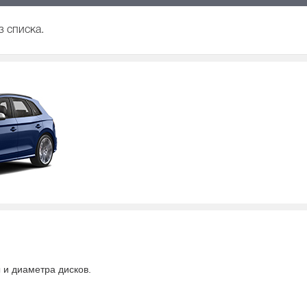
з списка.
ы и диаметра дисков.