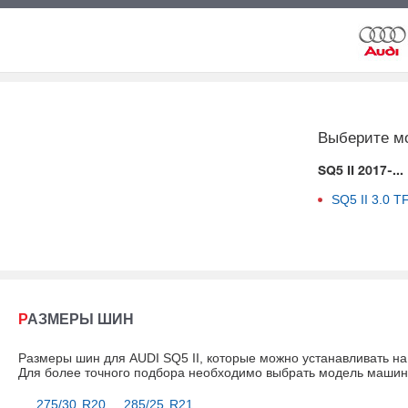
Выберите м
SQ5 II 2017-...
SQ5 II
3.0 T
РАЗМЕРЫ ШИН
Размеры шин для AUDI SQ5 II, которые можно устанавливать н
Для более точного подбора необходимо выбрать модель маши
275/30 R20
285/25 R21