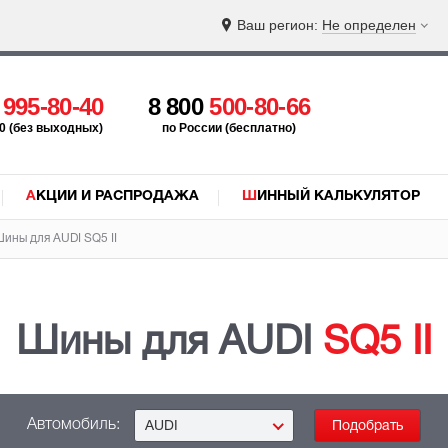
Ваш регион:
Не определен
5
995-80-40
8 800
500-80-66
:00 (без выходных)
по России (бесплатно)
АКЦИИ И РАСПРОДАЖА
ШИННЫЙ КАЛЬКУЛЯТОР
ины для AUDI
SQ5 II
Шины для AUDI
SQ5 II
Автомобиль:
AUDI