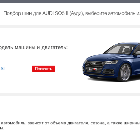
Подбор шин для AUDI SQ5 II (Ауди), выберите автомобиль и
одель машины и двигатель:
FSI
а автомобиль
, зависят от объема двигателя, сезона, а также ширин
ны
.