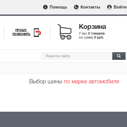
Помощь
Контакты
Войти
Корзина
ПРОШУ
У вас
0 товаров
ПОЗВОНИТЬ
на сумму
0 руб.
Выбор шины
по марке автомобиля