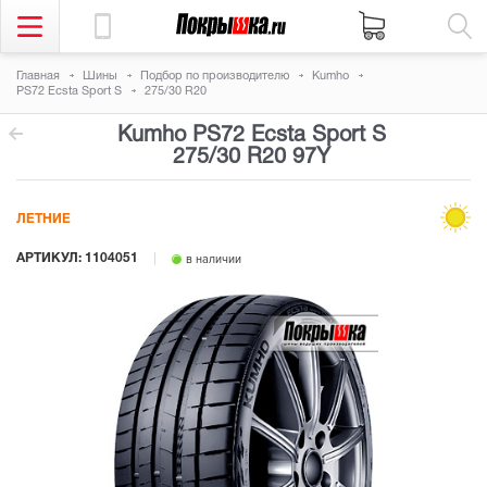
Главная
Шины
Подбор по производителю
Kumho
PS72 Ecsta Sport S
275/30 R20
Kumho PS72 Ecsta Sport S
275/30 R20 97Y
ЛЕТНИЕ
АРТИКУЛ: 1104051
в наличии