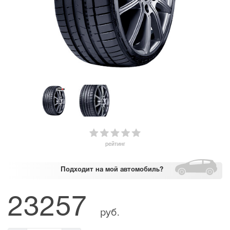
рейтинг
Подходит
на мой автомобиль?
23257
руб.