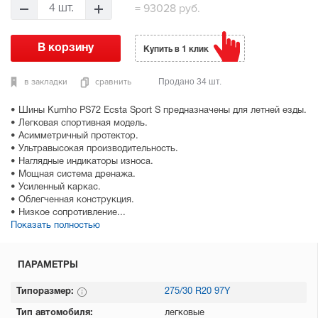
=
93028 руб.
4 шт.
Купить в 1 клик
в закладки
сравнить
Продано 34 шт.
• Шины Kumho PS72 Ecsta Sport S предназначены для летней езды.
• Легковая спортивная модель.
• Асимметричный протектор.
• Ультравысокая производительность.
• Наглядные индикаторы износа.
• Мощная система дренажа.
• Усиленный каркас.
• Облегченная конструкция.
• Низкое сопротивление...
Показать полностью
ПАРАМЕТРЫ
Типоразмер:
275/30 R20 97Y
Тип автомобиля:
легковые