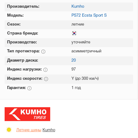
Производитель:
Kumho
Модель:
PS72 Ecsta Sport S
Сезон:
летние
Страна бренда:
Производство:
уточняйте
Тип протектора:
асимметричный
Диаметр диска:
20
Индекс нагрузки:
97
Индекс скорости:
Y (до 300 км/ч)
Гарантия:
1 год
Летние шины
Kumho