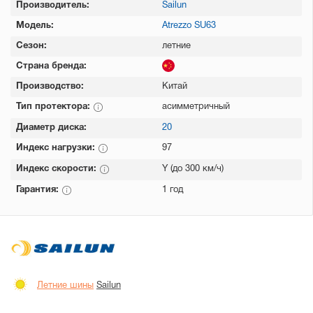
Производитель:
Sailun
Модель:
Atrezzo SU63
Сезон:
летние
Страна бренда:
Производство:
Китай
Тип протектора:
асимметричный
Диаметр диска:
20
Индекс нагрузки:
97
Индекс скорости:
Y (до 300 км/ч)
Гарантия:
1 год
Летние шины
Sailun