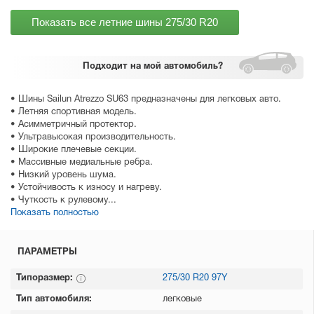
Показать все летние шины
275/30 R20
Подходит
на мой автомобиль?
• Шины Sailun Atrezzo SU63 предназначены для легковых авто.
• Летняя спортивная модель.
• Асимметричный протектор.
• Ультравысокая производительность.
• Широкие плечевые секции.
• Массивные медиальные ребра.
• Низкий уровень шума.
• Устойчивость к износу и нагреву.
• Чуткость к рулевому...
Показать полностью
ПАРАМЕТРЫ
Типоразмер:
275/30 R20 97Y
Тип автомобиля:
легковые