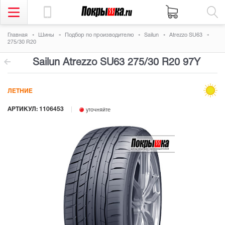
Главная
Шины
Подбор по производителю
Sailun
Atrezzo SU63
275/30 R20
Sailun Atrezzo SU63
275/30 R20 97Y
ЛЕТНИЕ
АРТИКУЛ: 1106453
уточняйте