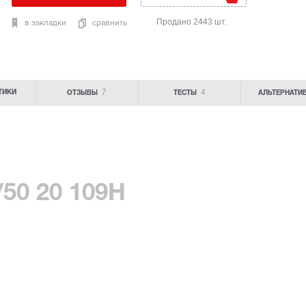
Продано 2443 шт.
в закладки
сравнить
7
4
ТИКИ
ОТЗЫВЫ
ТЕСТЫ
АЛЬТЕРНАТИ
5/50 20 109H