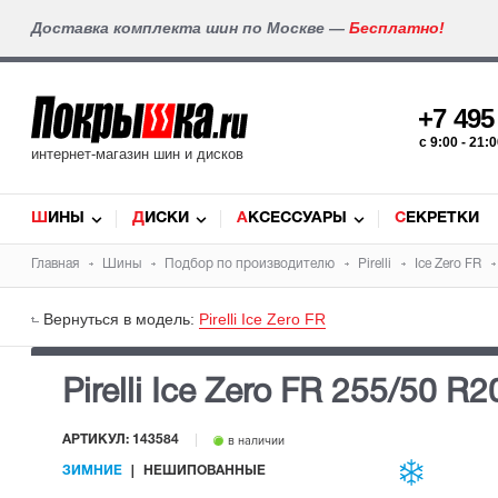
Доставка комплекта шин по Москве —
Бесплатно!
+7 49
c 9:00 - 21
интернет-магазин шин и дисков
ШИНЫ
ДИСКИ
АКСЕССУАРЫ
СЕКРЕТКИ
Главная
Шины
Подбор по производителю
Pirelli
Ice Zero FR
Вернуться в модель:
Pirelli Ice Zero FR
Pirelli Ice Zero FR
255/50 R2
АРТИКУЛ: 143584
в наличии
ЗИМНИЕ
НЕШИПОВАННЫЕ