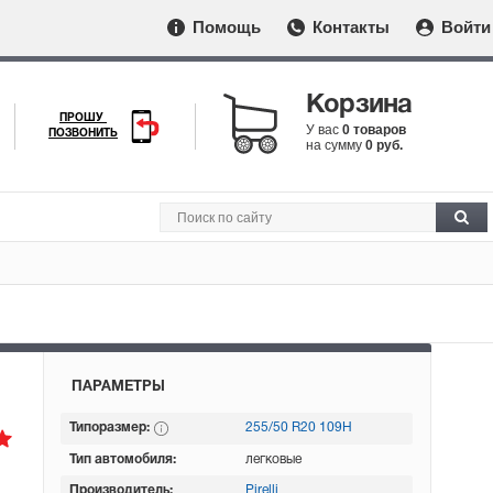
Помощь
Контакты
Войти
Корзина
ПРОШУ
У вас
0 товаров
ПОЗВОНИТЬ
на сумму
0 руб.
ПАРАМЕТРЫ
Типоразмер:
255/50 R20 109H
Тип автомобиля:
легковые
Производитель:
Pirelli