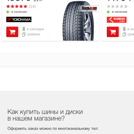
(14)
в наличии
в наличии
в закладки
в з
сравнить
сра
Как купить шины и диски
в нашем магазине?
Оформить заказ можно по многоканальному тел: