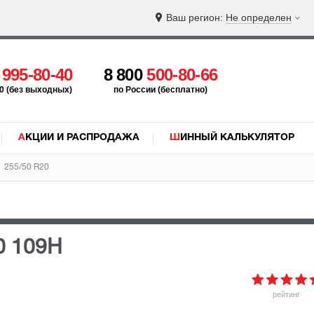
Ваш регион:
Не определен
5
995-80-40
8 800
500-80-66
:00 (без выходных)
по России (бесплатно)
АКЦИИ И РАСПРОДАЖА
ШИННЫЙ КАЛЬКУЛЯТОР
255/50 R20
0 109H
рейтинг