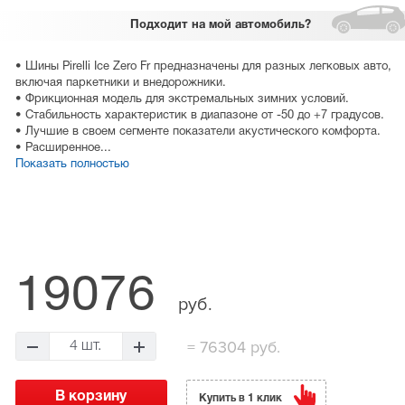
Подходит
на мой автомобиль?
• Шины Pirelli Ice Zero Fr предназначены для разных легковых авто,
включая паркетники и внедорожники.
• Фрикционная модель для экстремальных зимних условий.
• Стабильность характеристик в диапазоне от -50 до +7 градусов.
• Лучшие в своем сегменте показатели акустического комфорта.
• Расширенное...
Показать полностью
19076
руб.
=
76304 руб.
4 шт.
Купить в 1 клик