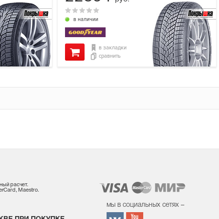
в наличии
в закладки
сравнить
ный расчет.
rCard, Maestro.
мы в социальных сетях –